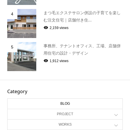
まつ毛エクステサロン併設の子育てを楽し
4
む注文住宅｜店舗付き住...
2,159 views
事務所、テナントオフィス、工場、店舗併
5
用住宅の設計・デザイン
1,912 views
Category
BLOG
PROJECT
WORKS