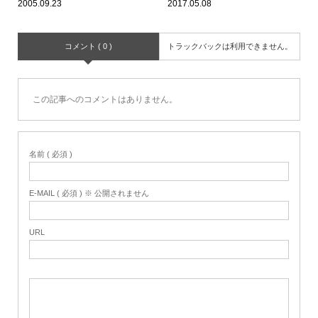
2005.09.23
2017.05.08
コメント ( 0 )
トラックバックは利用できません。
この記事へのコメントはありません。
名前 ( 必須 )
E-MAIL ( 必須 ) ※ 公開されません
URL