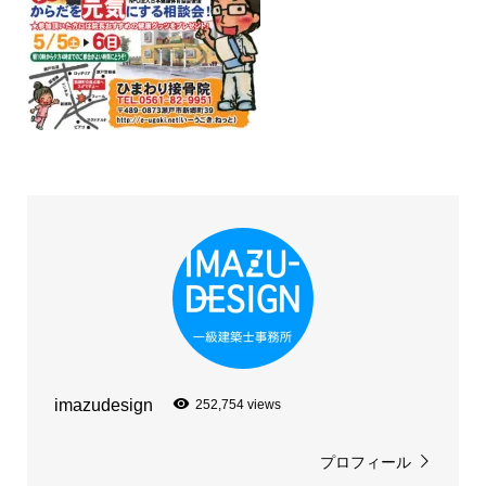
imazudesign
252,754 views
プロフィール