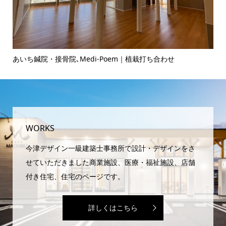
あいち鍼院・接骨院､Medi-Poem｜植栽打ち合わせ
ヘ
WORKS
今津デザイン一級建築士事務所で設計・デザインをさ
せていただきました商業施設、医療・福祉施設、店舗
付き住宅、住宅のページです。
詳しくはこちら