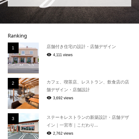
Ranking
店舗付き住宅の設計・店舗デザイン
1
4,111 views
カフェ、喫茶店、レストラン、飲食店の店
2
舗デザイン・店舗設計
3,692 views
ステーキレストランの新築設計・店舗デザ
3
イン｜一宮市｜こだわり...
2,762 views