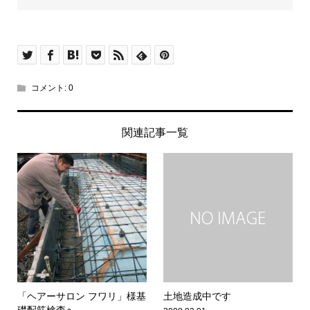
コメント:
0
関連記事一覧
「ヘアーサロン フワリ」様基
土地造成中です
礎配筋検査へ