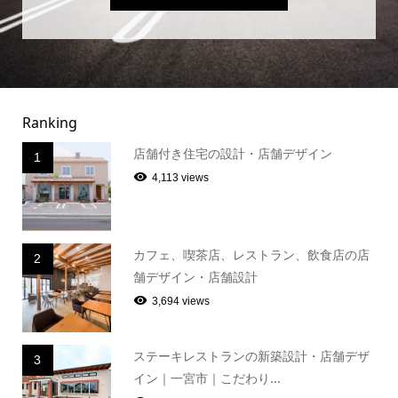
Ranking
店舗付き住宅の設計・店舗デザイン
1
4,113 views
カフェ、喫茶店、レストラン、飲食店の店
2
舗デザイン・店舗設計
3,694 views
ステーキレストランの新築設計・店舗デザ
3
イン｜一宮市｜こだわり...