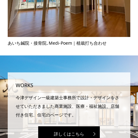
あいち鍼院・接骨院､Medi-Poem｜植栽打ち合わせ
ヘ
WORKS
今津デザイン一級建築士事務所で設計・デザインをさ
せていただきました商業施設、医療・福祉施設、店舗
付き住宅、住宅のページです。
詳しくはこちら