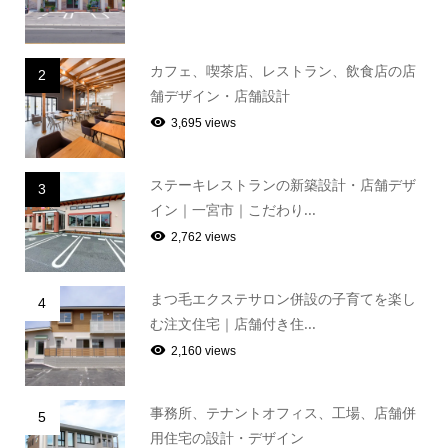
カフェ、喫茶店、レストラン、飲食店の店
2
舗デザイン・店舗設計
3,695 views
ステーキレストランの新築設計・店舗デザ
3
イン｜一宮市｜こだわり...
2,762 views
まつ毛エクステサロン併設の子育てを楽し
4
む注文住宅｜店舗付き住...
2,160 views
事務所、テナントオフィス、工場、店舗併
5
用住宅の設計・デザイン