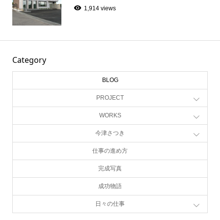
1,914 views
Category
BLOG
PROJECT
WORKS
今津さつき
仕事の進め方
完成写真
成功物語
日々の仕事