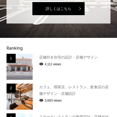
詳しくはこちら
Ranking
店舗付き住宅の設計・店舗デザイン
1
4,111 views
カフェ、喫茶店、レストラン、飲食店の店
2
舗デザイン・店舗設計
3,693 views
ステーキレストランの新築設計・店舗デザ