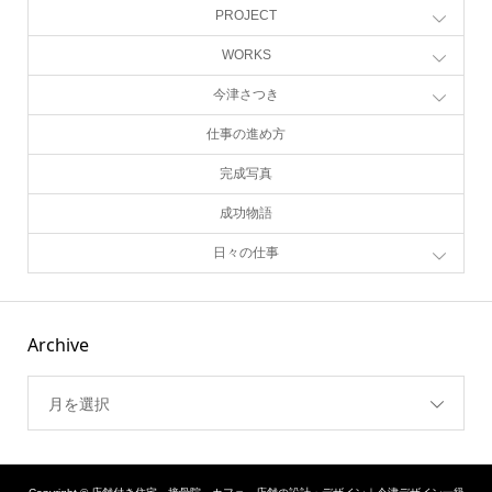
PROJECT
WORKS
今津さつき
仕事の進め方
完成写真
成功物語
日々の仕事
Archive
月を選択