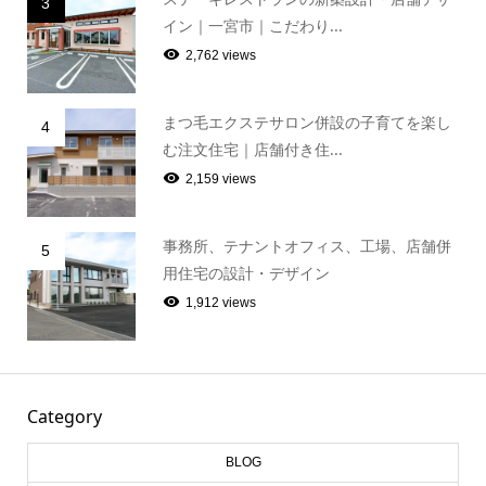
3
イン｜一宮市｜こだわり...
2,762 views
まつ毛エクステサロン併設の子育てを楽し
4
む注文住宅｜店舗付き住...
2,159 views
事務所、テナントオフィス、工場、店舗併
5
用住宅の設計・デザイン
1,912 views
Category
BLOG