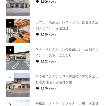
4,109 views
カフェ、喫茶店、レストラン、飲食店の店
2
舗デザイン・店舗設計
3,690 views
ステーキレストランの新築設計・店舗デザ
3
イン｜一宮市｜こだわり...
2,762 views
まつ毛エクステサロン併設の子育てを楽し
4
む注文住宅｜店舗付き住...
2,159 views
事務所、テナントオフィス、工場、店舗併
5