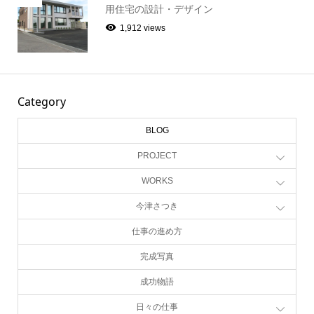
用住宅の設計・デザイン
1,912 views
Category
BLOG
PROJECT
WORKS
今津さつき
仕事の進め方
完成写真
成功物語
日々の仕事