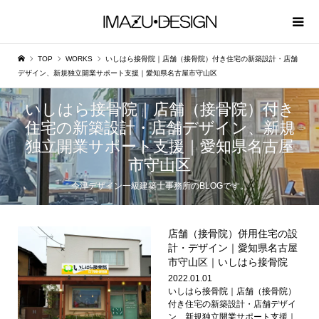
TOP
WORKS
いしはら接骨院｜店舗（接骨院）付き住宅の新築設計・店舗
デザイン、新規独立開業サポート支援｜愛知県名古屋市守山区
いしはら接骨院｜店舗（接骨院）付き
住宅の新築設計・店舗デザイン、新規
独立開業サポート支援｜愛知県名古屋
市守山区
今津デザイン一級建築士事務所のBLOGです。
店舗（接骨院）併用住宅の設
計・デザイン｜愛知県名古屋
市守山区｜いしはら接骨院
2022.01.01
いしはら接骨院｜店舗（接骨院）
付き住宅の新築設計・店舗デザイ
ン、新規独立開業サポート支援｜