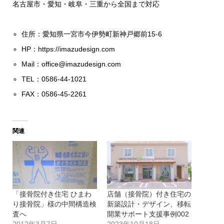
名古屋市・愛知・岐阜・三重から全国まで対応
住所：愛知県一宮市今伊勢町新神戸郷前15-6
HP：
https://imazudesign.com
Mail：
office@imazudesign.com
TEL：0586-44-1021
FAX：0586-45-2261
関連
「接骨院付き住宅 ひまわ
店舗（接骨院）付き住宅の
り接骨院」様の中間構造検
新築設計・デザイン、移転
査へ
開業サポート支援事例002