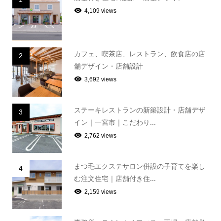
4,109 views
カフェ、喫茶店、レストラン、飲食店の店
2
舗デザイン・店舗設計
3,692 views
ステーキレストランの新築設計・店舗デザ
3
イン｜一宮市｜こだわり...
2,762 views
まつ毛エクステサロン併設の子育てを楽し
4
む注文住宅｜店舗付き住...
2,159 views