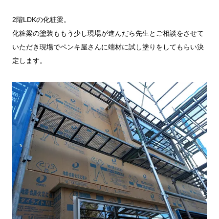
2階LDKの化粧梁。
化粧梁の塗装ももう少し現場が進んだら先生とご相談をさせて
いただき現場でペンキ屋さんに端材に試し塗りをしてもらい決
定します。