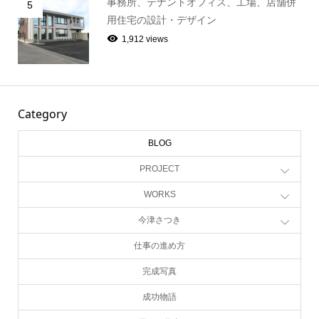
事務所、テナントオフィス、工場、店舗併
5
用住宅の設計・デザイン
1,912 views
Category
BLOG
PROJECT
WORKS
今津さつき
仕事の進め方
完成写真
成功物語