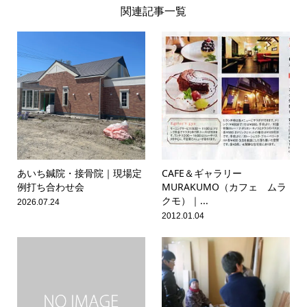
関連記事一覧
あいち鍼院・接骨院｜現場定
CAFE＆ギャラリー
例打ち合わせ会
MURAKUMO（カフェ ムラ
クモ）｜...
2026.07.24
2012.01.04