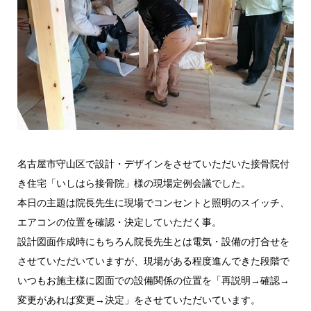
名古屋市守山区で設計・デザインをさせていただいた接骨院付
き住宅「いしはら接骨院」様の現場定例会議でした。
本日の主題は院長先生に現場でコンセントと照明のスイッチ、
エアコンの位置を確認・決定していただく事。
設計図面作成時にもちろん院長先生とは電気・設備の打合せを
させていただいていますが、現場がある程度進んできた段階で
いつもお施主様に図面での設備関係の位置を「再説明→確認→
変更があれば変更→決定」をさせていただいています。