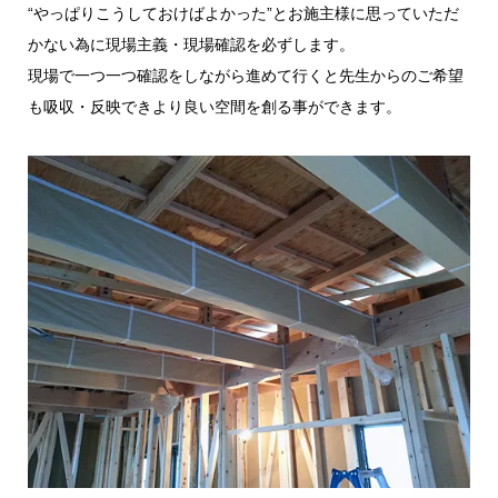
“やっぱりこうしておけばよかった”とお施主様に思っていただ
かない為に現場主義・現場確認を必ずします。
現場で一つ一つ確認をしながら進めて行くと先生からのご希望
も吸収・反映できより良い空間を創る事ができます。