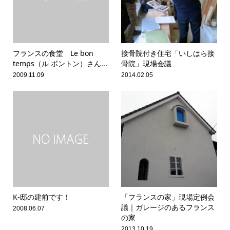
フランスの食堂 Le bon
接骨院付き住宅「いしはら接
temps（ル ボントン）さん...
骨院」現場会議
2009.11.09
2014.02.05
K-邸の建前です！
「フランスの家」現場定例会
議｜ガレージのあるフランス
2008.06.07
の家
2013.10.19