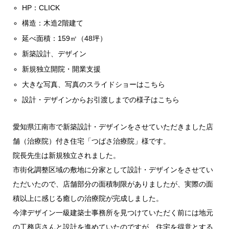
HP：
CLICK
構造：木造2階建て
延べ面積：159㎡（48坪）
新築設計、デザイン
新規独立開院・開業支援
大きな写真、写真のスライドショーはこちら
設計・デザインからお引渡しまでの様子はこちら
愛知県江南市で新築設計・デザインをさせていただきました店
舗（治療院）付き住宅「つばさ治療院」様です。
院長先生は新規独立されました。
市街化調整区域の敷地に分家として設計・デザインをさせてい
ただいたので、店舗部分の面積制限がありましたが、実際の面
積以上に感じる癒しの治療院が完成しました。
今津デザイン一級建築士事務所を見つけていただく前には地元
の工務店さんと設計を進めていたのですが、住宅を得意とする