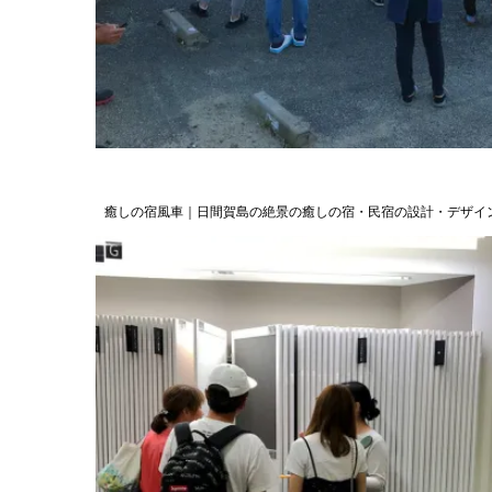
癒しの宿風車｜日間賀島の絶景の癒しの宿・民宿の設計・デザイ