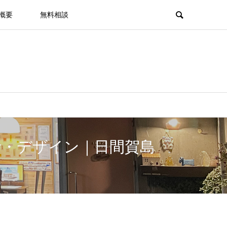
概要
無料相談
計・デザイン｜日間賀島