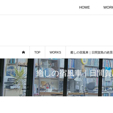
HOME
WOR
TOP
WORKS
癒しの宿風車｜日間賀島の絶景
癒しの宿風車｜日間賀