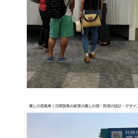
癒しの宿風車｜日間賀島の絶景の癒しの宿・民宿の設計・デザイ