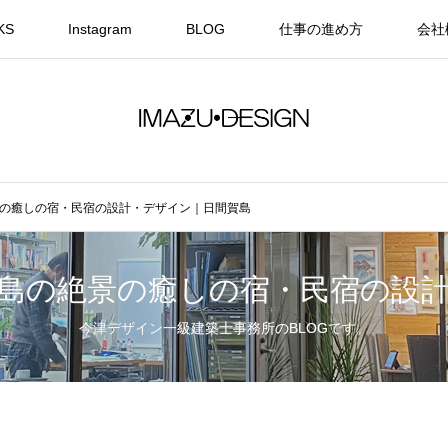
KS
Instagram
BLOG
仕事の進め方
会社
の癒しの宿・民宿の設計・デザイン｜日間賀島
島の絶景の癒しの宿・民宿の設
今津デザイン一級建築士事務所のBLOGです。