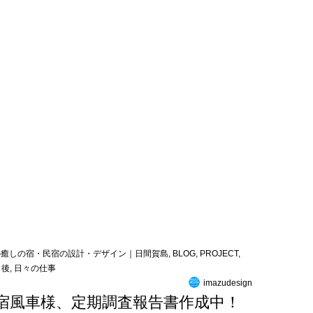
の癒しの宿・民宿の設計・デザイン｜日間賀島
,
BLOG
,
PROJECT
,
し後
,
日々の仕事
imazudesign
宿風車様、定期調査報告書作成中！