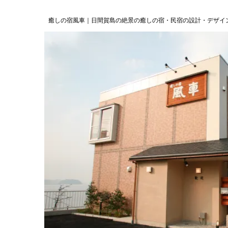
癒しの宿風車｜日間賀島の絶景の癒しの宿・民宿の設計・デザイ