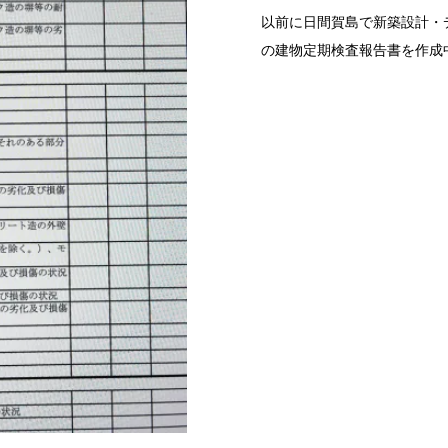
以前に日間賀島で新築設計・
の建物定期検査報告書を作成中