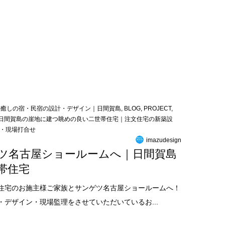
の癒しの宿・民宿の設計・デザイン｜日間賀島
,
BLOG
,
PROJECT
,
日間賀島の崖地に建つ眺めの良い二世帯住宅｜注文住宅の新築設
・現場打合せ
imazudesign
ツ名古屋ショールームへ｜日間賀島
帯住宅
住宅のお施主様ご家族とサンゲツ名古屋ショールームへ！
デザイン・現場監理をさせていただいているお...