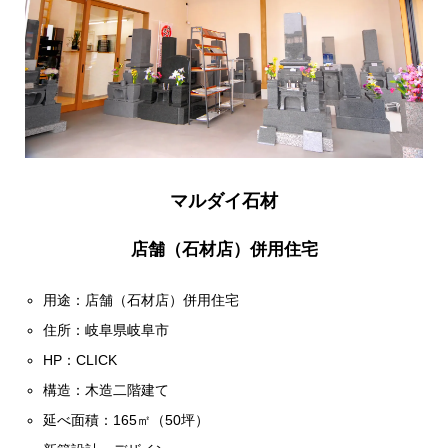
マルダイ石材
店舗（石材店）併用住宅
用途：店舗（石材店）併用住宅
住所：岐阜県岐阜市
HP：
CLICK
構造：木造二階建て
延べ面積：165㎡（50坪）