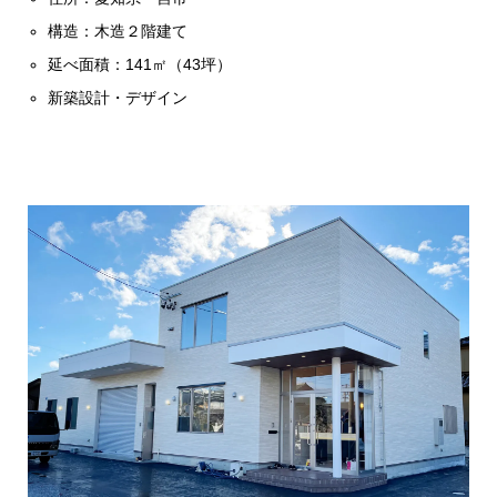
構造：木造２階建て
延べ面積：141㎡（43坪）
新築設計・デザイン