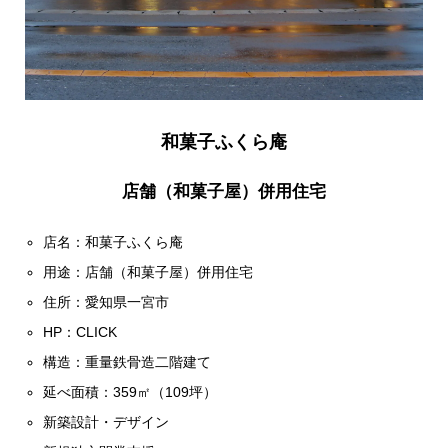
和菓子ふくら庵
店舗（和菓子屋）併用住宅
店名：和菓子ふくら庵
用途：店舗（和菓子屋）併用住宅
住所：愛知県一宮市
HP：
CLICK
構造：重量鉄骨造二階建て
延べ面積：359㎡（109坪）
新築設計・デザイン