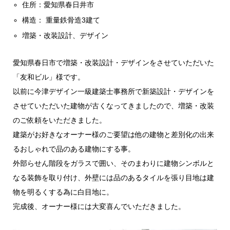
住所：愛知県春日井市
構造： 重量鉄骨造3建て
増築・改装設計、デザイン
愛知県春日市で増築・改装設計・デザインをさせていただいた
「友和ビル」様です。
以前に今津デザイン一級建築士事務所で新築設計・デザインを
させていただいた建物が古くなってきましたので、増築・改装
のご依頼をいただきました。
建築がお好きなオーナー様のご要望は他の建物と差別化の出来
るおしゃれで品のある建物にする事。
外部らせん階段をガラスで囲い、そのまわりに建物シンボルと
なる装飾を取り付け、外壁には品のあるタイルを張り目地は建
物を明るくする為に白目地に。
完成後、オーナー様には大変喜んでいただきました。