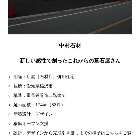
中村石材
新しい感性で創ったこれからの墓石屋さん
用途：店舗（石材店）併用住宅
住所：愛知県稲沢市
構造：重量鉄骨造二階建て
延べ面積：174㎡（53坪）
新築設計・デザイン
移転オープン支援
設計、デザインから完成引き渡しまでの様子はこちらをご覧