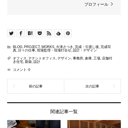
プロフィール
BLOG
,
PROJECT
,
WORKS
,
今津さつき
,
完成・引渡し後
,
完成写
真
,
日々の仕事
,
現場監理・現場打合せ
,
設計・デザイン
オフィス
,
テナントオフィス
,
デザイン
,
事務所
,
倉庫
,
工場
,
店舗付
き住宅
,
新築
,
設計
コメント:
0
関連記事一覧
シェア
TEL
お問い合わせ