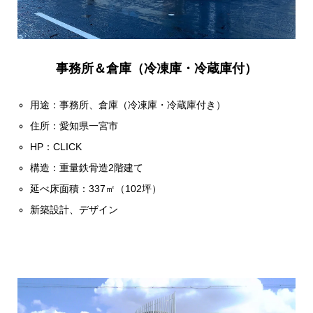
事務所＆倉庫（冷凍庫・冷蔵庫付）
用途：事務所、倉庫（冷凍庫・冷蔵庫付き）
住所：愛知県一宮市
HP：
CLICK
構造：重量鉄骨造2階建て
延べ床面積：337㎡（102坪）
新築設計、デザイン