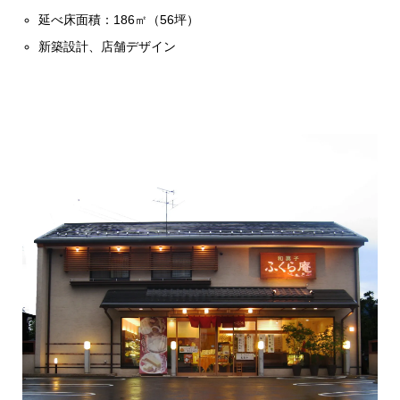
延べ床面積：186㎡（56坪）
新築設計、店舗デザイン