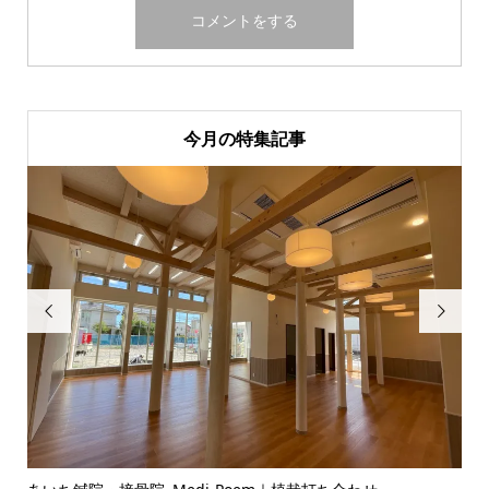
今月の特集記事

