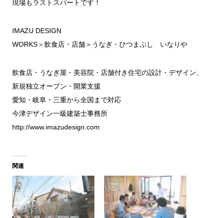
現場もラストスパートです！
IMAZU DESIGN
WORKS
＞
飲食店・店舗
＞
うなぎ・ひつまぶし いなりや
飲食店・うなぎ屋・美容院・店舗付き住宅の設計・デザイン、
新規独立オープン・開業支援
愛知・岐阜・三重から全国まで対応
今津デザイン一級建築士事務所
http://www.imazudesign.com
関連