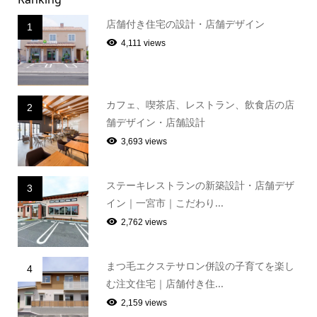
店舗付き住宅の設計・店舗デザイン
1
4,111 views
カフェ、喫茶店、レストラン、飲食店の店
2
舗デザイン・店舗設計
3,693 views
ステーキレストランの新築設計・店舗デザ
3
イン｜一宮市｜こだわり...
2,762 views
まつ毛エクステサロン併設の子育てを楽し
4
む注文住宅｜店舗付き住...
2,159 views