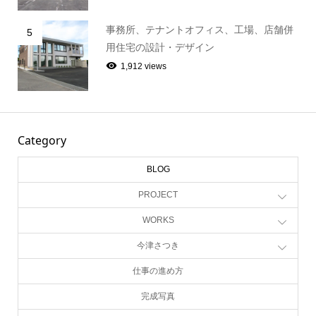
事務所、テナントオフィス、工場、店舗併
5
用住宅の設計・デザイン
1,912 views
Category
BLOG
PROJECT
WORKS
今津さつき
仕事の進め方
完成写真