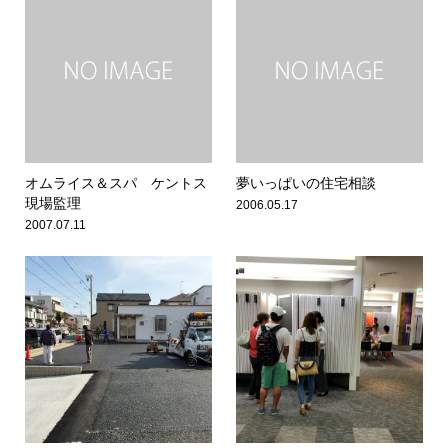
オムライス＆スパ ケントス
夢いっぱいの住宅相談
現場監理
2006.05.17
2007.07.11