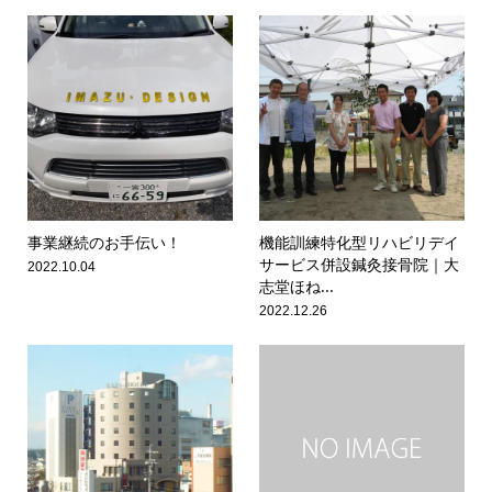
事業継続のお手伝い！
機能訓練特化型リハビリデイ
サービス併設鍼灸接骨院｜大
2022.10.04
志堂ほね...
2022.12.26