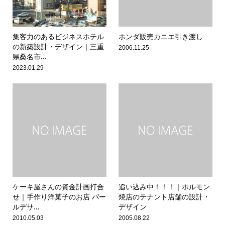
集客力のあるビジネスホテル
ホンダ販売カニエ引き渡し
の新築設計・デザイン｜三重
2006.11.25
県桑名市...
2023.01.29
ケーキ屋さんの資金計画打合
追い込み中！！！｜ホルモン
せ｜手作り洋菓子のお店 パー
焼店のテナント店舗の設計・
ルデサ...
デザイン
2010.05.03
2005.08.22