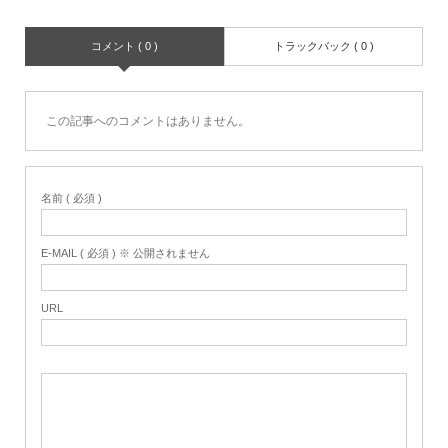
コメント ( 0 )
トラックバック ( 0 )
この記事へのコメントはありません。
名前 ( 必須 )
E-MAIL ( 必須 ) ※ 公開されません
URL