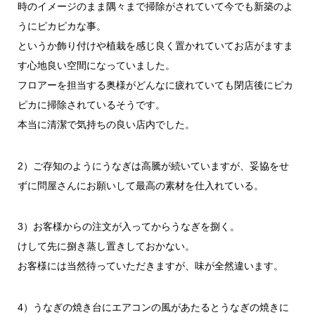
時のイメージのまま隅々まで掃除がされていて今でも新築のよ
うにピカピカな事。
というか飾り付けや植栽を感じ良く置かれていてお店がますま
す心地良い空間になっていました。
フロアーを担当する奥様がどんなに疲れていても閉店後にピカ
ピカに掃除されているそうです。
本当に清潔で気持ちの良い店内でした。
2）ご存知のようにうなぎは高騰が続いていますが、妥協をせ
ずに問屋さんにお願いして最高の素材を仕入れている。
3）お客様からの注文が入ってからうなぎを捌く。
けして先に捌き蒸し置きしておかない。
お客様には当然待っていただきますが、味が全然違います。
4）うなぎの焼き台にエアコンの風があたるとうなぎの焼きに