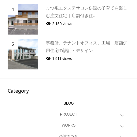
まつ毛エクステサロン併設の子育てを楽し
4
む注文住宅｜店舗付き住...
2,159 views
事務所、テナントオフィス、工場、店舗併
5
用住宅の設計・デザイン
1,911 views
Category
BLOG
PROJECT
WORKS
今津さつき