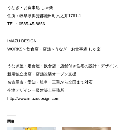
うなぎ・お食事処 しゃ楽
住所：岐阜県揖斐郡池田町六之井1761-1
TEL：0585-45-8856
IMAZU DESIGN
WORKS
＞
飲食店・店舗
＞
うなぎ・お食事処 しゃ楽
うなぎ屋・定食屋・飲食店・店舗付き住宅の設計・デザイン、
新規独立出店・店舗改装オープン支援
名古屋市・愛知・岐阜・三重から全国まで対応
今津デザイン一級建築士事務所
http://www.imazudesign.com
関連