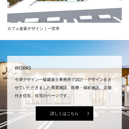
整区
カフェ改装デザイン｜一宮市
2
WORKS
今津デザイン一級建築士事務所で設計・デザインをさ
せていただきました商業施設、医療・福祉施設、店舗
付き住宅、住宅のページです。
詳しくはこちら