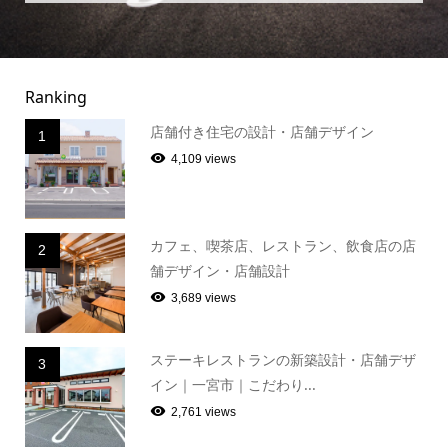
Ranking
店舗付き住宅の設計・店舗デザイン
1
4,109 views
カフェ、喫茶店、レストラン、飲食店の店
2
舗デザイン・店舗設計
3,689 views
ステーキレストランの新築設計・店舗デザ
3
イン｜一宮市｜こだわり...
2,761 views