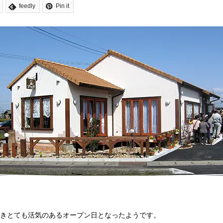
feedly
Pin it
もできとても活気のあるオープン日となったようです。