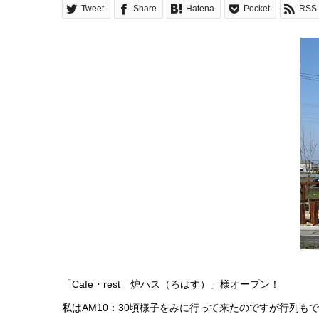
Tweet
Share
Hatena
Pocket
RSS
「Cafe・rest 炉ハス（ろはす）」様オープン！
私はAM10：30頃様子をみに行って来たのですが行列