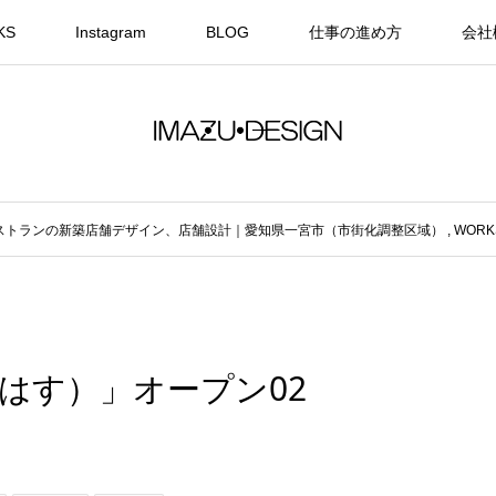
KS
Instagram
BLOG
仕事の進め方
会社
フェレストランの新築店舗デザイン、店舗設計｜愛知県一宮市（市街化調整区域）
,
WORK
（ろはす）」オープン02