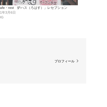
afe・rest 炉ハス（ろはす）」レセプション
11年3月6日
OG
プロフィール