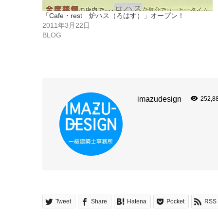
「Cafe・rest 炉ハス（ろはす）」オープン！
2011年3月22日
BLOG
imazudesign
252,8
Tweet
Share
Hatena
Pocket
RSS