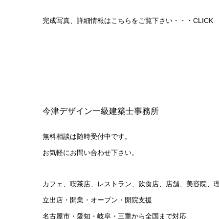
完成写真、詳細情報はこちらをご覧下さい・・・
CLICK
今津デザイン一級建築士事務所
無料相談は随時受付中です。
お気軽にお問い合わせ下さい。
カフェ、喫茶店、レストラン、飲食店、店舗、美容院、
立出店・開業・オープン・開院支援
名古屋市・愛知・岐阜・三重から全国まで対応