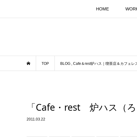
HOME
WOR
TOP
BLOG
,
Cafe＆rest炉ハス｜喫茶店＆カ
「Cafe・rest 炉ハス
2011.03.22