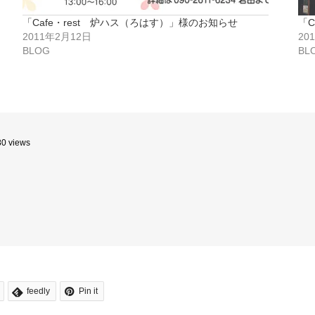
「Cafe・rest 炉ハス（ろはす）」様のお知らせ
「C
2011年2月12日
20
BLOG
BL
80 views
feedly
Pin it