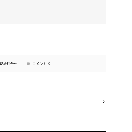
現場打合せ
コメント:
0