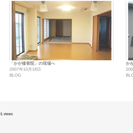
「かが接骨院」の現場へ
か
2007年10月18日
20
BLOG
BL
91 views