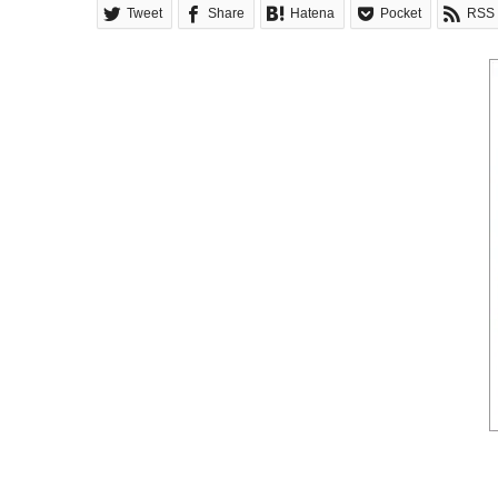
Tweet
Share
Hatena
Pocket
RSS