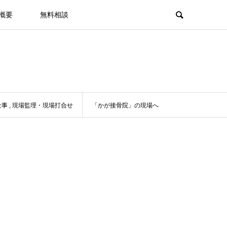
概要
無料相談
仕事
,
現場監理・現場打合せ
「かが接骨院」の現場へ