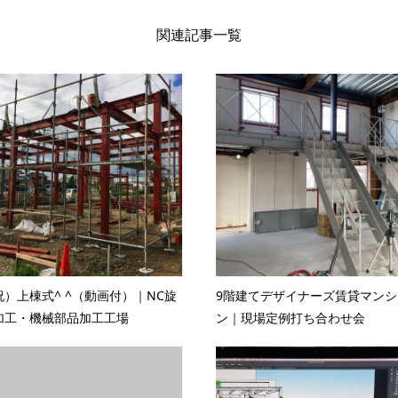
関連記事一覧
祝）上棟式^ ^（動画付）｜NC旋
9階建てデザイナーズ賃貸マンシ
加工・機械部品加工工場
ン｜現場定例打ち合わせ会