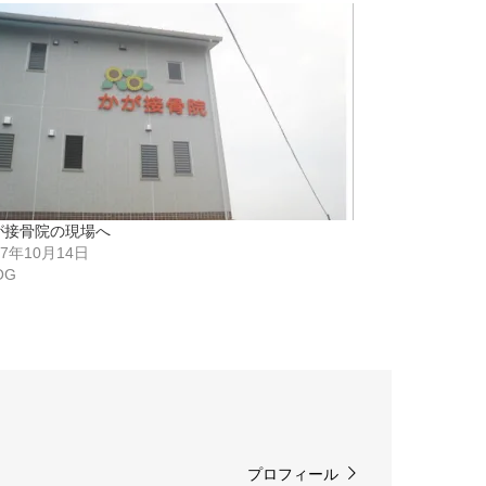
が接骨院の現場へ
07年10月14日
OG
プロフィール