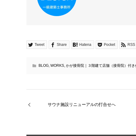
Tweet
Share
Hatena
Pocket
RSS
BLOG
,
WORKS
,
かが接骨院｜３階建て店舗（接骨院）付き
サウナ施設リニューアルの打合せへ