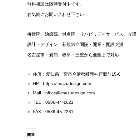
無料相談は随時受付中です。
お気軽にお問い合わせ下さい。
接骨院、治療院、鍼灸院、リハビリデイサービス、介護
設計・デザイン、新規独立開院・開業・開設支援
名古屋市・愛知・岐阜・三重から全国まで対応
住所：愛知県一宮市今伊勢町新神戸郷前15-6
HP：
https://imazudesign.com
Mail：
office@imazudesign.com
TEL：0586-44-1021
FAX：0586-45-2261
関連