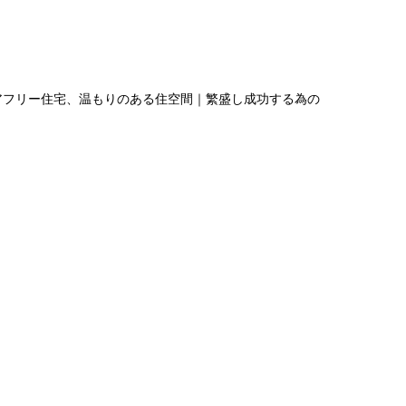
アフリー住宅、温もりのある住空間｜繁盛し成功する為の