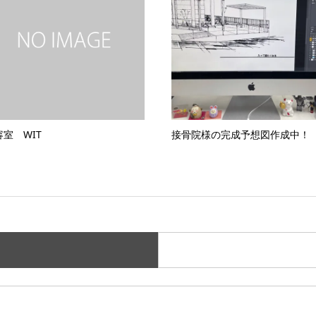
容室 WIT
接骨院様の完成予想図作成中！