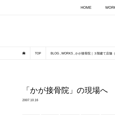
HOME
WOR
TOP
BLOG
,
WORKS
,
かが接骨院｜３階建て店舗
「かが接骨院」の現場へ
2007.10.16