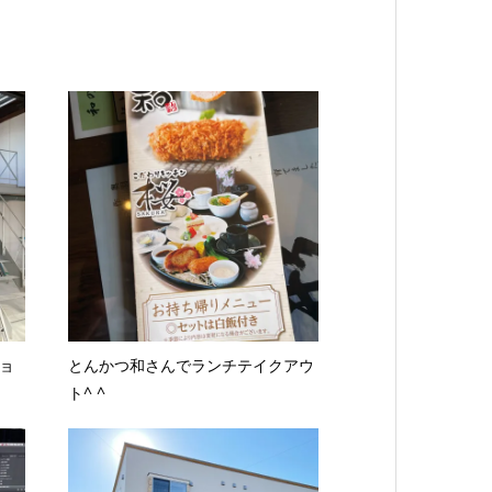
ョ
とんかつ和さんでランチテイクアウ
ト^ ^