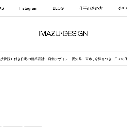
KS
Instagram
BLOG
仕事の進め方
会社
（接骨院）付き住宅の新築設計・店舗デザイン｜愛知県一宮市
,
今津さつき
,
日々の