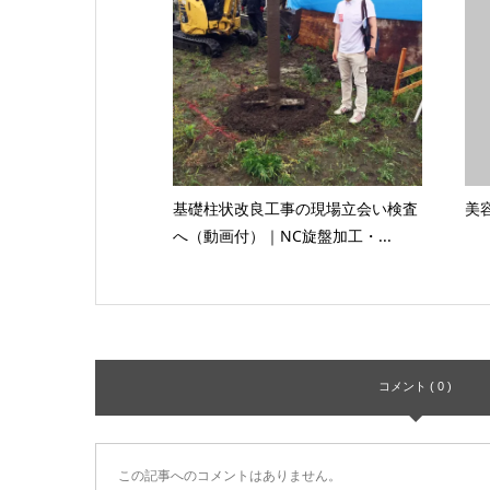
基礎柱状改良工事の現場立会い検査
美
へ（動画付）｜NC旋盤加工・...
コメント ( 0 )
この記事へのコメントはありません。