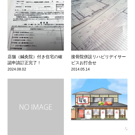
店舗（鍼灸院）付き住宅の確
接骨院併設リハビリデイサー
認申請訂正完了！
ビスお打合せ
2024.08.02
2014.05.14