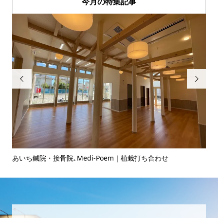
今月の特集記事


院・接骨院､Medi-Poem｜植栽打ち合わせ
ヘアサロンのお