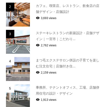
カフェ、喫茶店、レストラン、飲食店の店
2
舗デザイン・店舗設計
3,693 views
ステーキレストランの新築設計・店舗デザ
3
イン｜一宮市｜こだわり...
2,762 views
まつ毛エクステサロン併設の子育てを楽し
4
む注文住宅｜店舗付き住...
2,159 views
事務所、テナントオフィス、工場、店舗併
5
用住宅の設計・デザイン
1,913 views