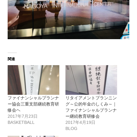
関連
ファイナンシャルプランナ
リタイアメントプランニン
ー協会三重支部継続教育研
グ～公的年金のしくみ～｜
修会ヘ
ファイナンシャルプランナ
2017年7月23日
ー継続教育研修会
BASKETBALL
2017年4月19日
BLOG