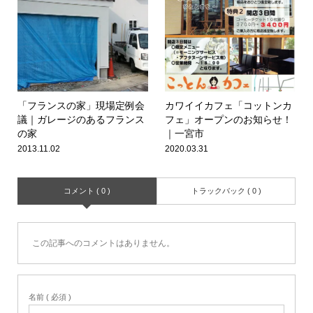
「フランスの家」現場定例会
カワイイカフェ「コットンカ
議｜ガレージのあるフランス
フェ」オープンのお知らせ！
の家
｜一宮市
2013.11.02
2020.03.31
コメント ( 0 )
トラックバック ( 0 )
この記事へのコメントはありません。
名前 ( 必須 )