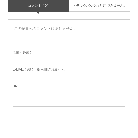
コメント ( 0 )
トラックバックは利用できません。
この記事へのコメントはありません。
名前 ( 必須 )
E-MAIL ( 必須 ) ※ 公開されません
URL