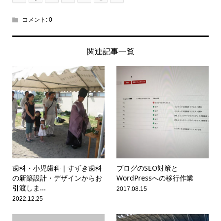
コメント:
0
関連記事一覧
歯科・小児歯科｜すずき歯科
ブログのSEO対策と
の新築設計・デザインからお
WordPressへの移行作業
引渡しま...
2017.08.15
2022.12.25