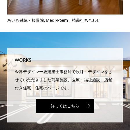
あいち鍼院・接骨院､Medi-Poem｜植栽打ち合わせ
ヘ
WORKS
今津デザイン一級建築士事務所で設計・デザインをさ
せていただきました商業施設、医療・福祉施設、店舗
付き住宅、住宅のページです。
詳しくはこちら