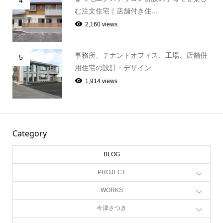
4
む注文住宅｜店舗付き住...
2,160 views
事務所、テナントオフィス、工場、店舗併
5
用住宅の設計・デザイン
1,914 views
Category
BLOG
PROJECT
WORKS
今津さつき