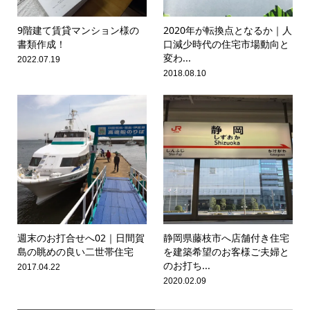
9階建て賃貸マンション様の
2020年が転換点となるか｜人
書類作成！
口減少時代の住宅市場動向と
変わ...
2022.07.19
2018.08.10
週末のお打合せへ02｜日間賀
静岡県藤枝市へ店舗付き住宅
島の眺めの良い二世帯住宅
を建築希望のお客様ご夫婦と
のお打ち...
2017.04.22
2020.02.09