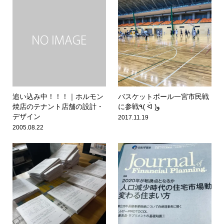
追い込み中！！！｜ホルモン
バスケットボール一宮市民戦
焼店のテナント店舗の設計・
に参戦٩( ᐛ )و
デザイン
2017.11.19
2005.08.22