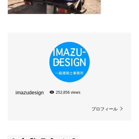
imazudesign
252,856 views
プロフィール