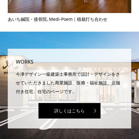
あいち鍼院・接骨院､Medi-Poem｜植栽打ち合わせ
ヘ
WORKS
今津デザイン一級建築士事務所で設計・デザインをさ
せていただきました商業施設、医療・福祉施設、店舗
付き住宅、住宅のページです。
詳しくはこちら