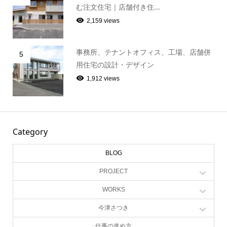
む注文住宅｜店舗付き住...
2,159 views
事務所、テナントオフィス、工場、店舗併
5
用住宅の設計・デザイン
1,912 views
Category
BLOG
PROJECT
WORKS
今津さつき
仕事の進め方