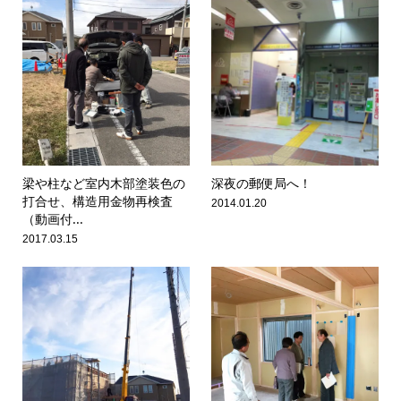
梁や柱など室内木部塗装色の
深夜の郵便局へ！
打合せ、構造用金物再検査
2014.01.20
（動画付...
2017.03.15