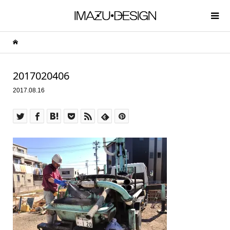
2017020406
2017.08.16