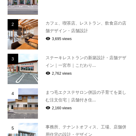
カフェ、喫茶店、レストラン、飲食店の店
2
舗デザイン・店舗設計
3,695 views
ステーキレストランの新築設計・店舗デザ
3
イン｜一宮市｜こだわり...
2,762 views
まつ毛エクステサロン併設の子育てを楽し
4
む注文住宅｜店舗付き住...
2,160 views
事務所、テナントオフィス、工場、店舗併
5
用住宅の設計・デザイン