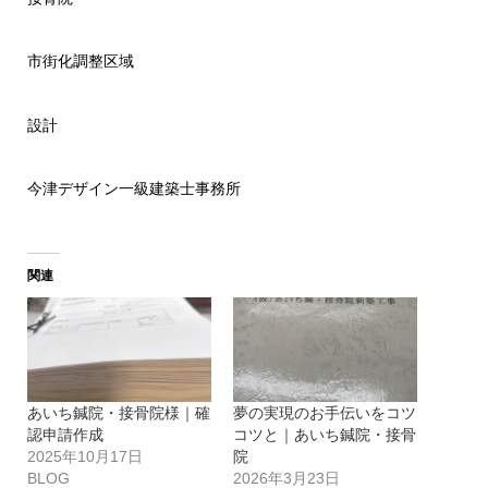
市街化調整区域
設計
今津デザイン一級建築士事務所
関連
あいち鍼院・接骨院様｜確
夢の実現のお手伝いをコツ
認申請作成
コツと｜あいち鍼院・接骨
2025年10月17日
院
BLOG
2026年3月23日