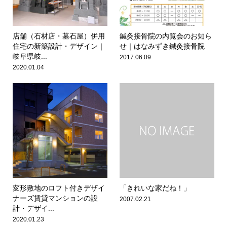
店舗（石材店・墓石屋）併用
鍼灸接骨院の内覧会のお知ら
住宅の新築設計・デザイン｜
せ｜はなみずき鍼灸接骨院
岐阜県岐...
2017.06.09
2020.01.04
変形敷地のロフト付きデザイ
「きれいな家だね！」
ナーズ賃貸マンションの設
2007.02.21
計・デザイ...
2020.01.23