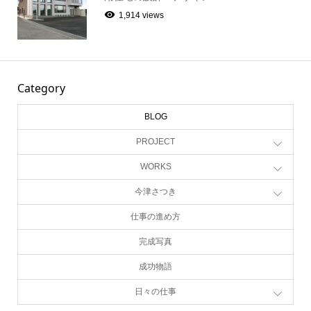
1,914 views
Category
BLOG
PROJECT
WORKS
今津さつき
仕事の進め方
完成写真
成功物語
日々の仕事