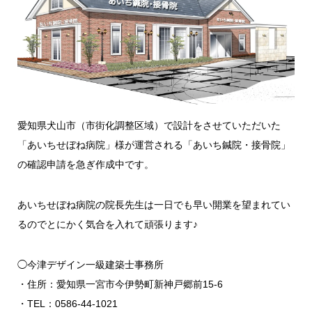
愛知県犬山市（市街化調整区域）で設計をさせていただいた
「あいちせぼね病院」様が運営される「あいち鍼院・接骨院」
の確認申請を急ぎ作成中です。
あいちせぼね病院の院長先生は一日でも早い開業を望まれてい
るのでとにかく気合を入れて頑張ります♪
◯今津デザイン一級建築士事務所
・住所：愛知県一宮市今伊勢町新神戸郷前15-6
・TEL：0586-44-1021