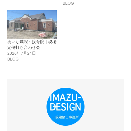
BLOG
あいち鍼院・接骨院｜現場
定例打ち合わせ会
2026年7月24日
BLOG