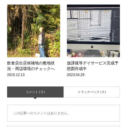
飲食店出店候補地の敷地状
放課後等デイサービス完成予
況・周辺環境のチェックへ
想図作成中
2015.12.13
2023.04.29
コメント ( 0 )
トラックバック ( 0 )
この記事へのコメントはありません。