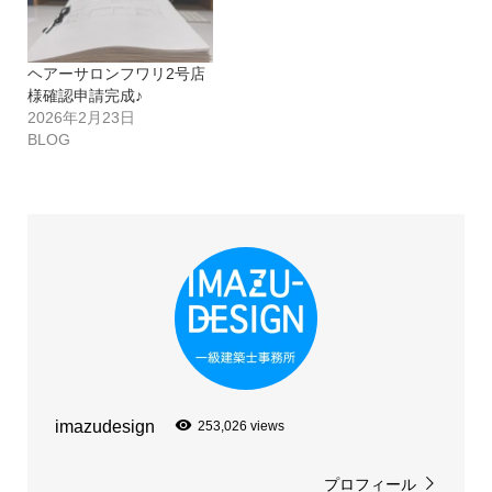
ヘアーサロンフワリ2号店
様確認申請完成♪
2026年2月23日
BLOG
imazudesign
253,026 views
プロフィール