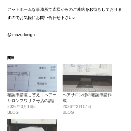
アットホームな事務所で皆様からのご連絡をお待ちしておりま
すのでお気軽にお問い合わせ下さい♪
@imazudesign
関連
確認申請差し替え｜ヘアー
ヘアサロン様の確認申請作
サロンフワリ２号店の設計
成
2026年3月16日
2026年2月17日
BLOG
BLOG