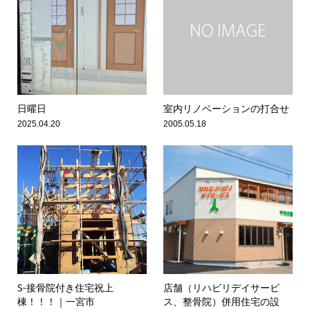
日曜日
室内リノベーションの打合せ
2025.04.20
2005.05.18
S-接骨院付き住宅祝上
店舗（リハビリデイサービ
棟！！！｜一宮市
ス、整骨院）併用住宅の設