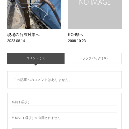
現場の台風対策へ
KO-邸へ
2023.08.14
2008.10.23
コメント ( 0 )
トラックバック ( 0 )
この記事へのコメントはありません。
名前 ( 必須 )
E-MAIL ( 必須 ) ※ 公開されません