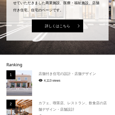
せていただきました商業施設、医療・福祉施設、店舗
付き住宅、住宅のページです。
詳しくはこちら
Ranking
店舗付き住宅の設計・店舗デザイン
1
4,113 views
カフェ、喫茶店、レストラン、飲食店の店
2
舗デザイン・店舗設計