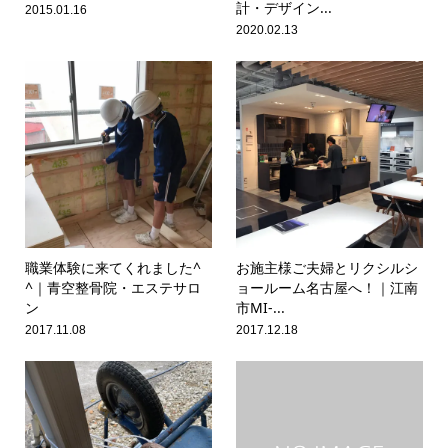
計・デザイン...
2015.01.16
2020.02.13
職業体験に来てくれました^
お施主様ご夫婦とリクシルシ
^｜青空整骨院・エステサロ
ョールーム名古屋へ！｜江南
ン
市MI-...
2017.11.08
2017.12.18