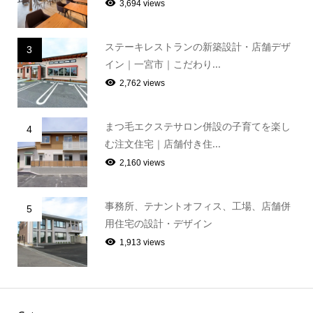
3,694 views
ステーキレストランの新築設計・店舗デザ
3
イン｜一宮市｜こだわり...
2,762 views
まつ毛エクステサロン併設の子育てを楽し
4
む注文住宅｜店舗付き住...
2,160 views
事務所、テナントオフィス、工場、店舗併
5
用住宅の設計・デザイン
1,913 views