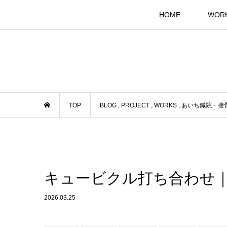
HOME
WOR
TOP
BLOG
,
PROJECT
,
WORKS
,
あいち鍼院・接
キュービクル打ち合わせ｜Res
2026.03.25