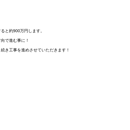
ると約900万円します。
方向で進む事に！
き続き工事を進めさせていただきます！