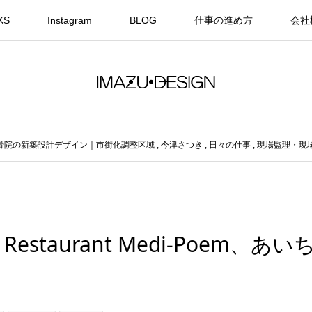
KS
Instagram
BLOG
仕事の進め方
会社
骨院の新築設計デザイン｜市街化調整区域
,
今津さつき
,
日々の仕事
,
現場監理・現
taurant Medi-Poem、あ