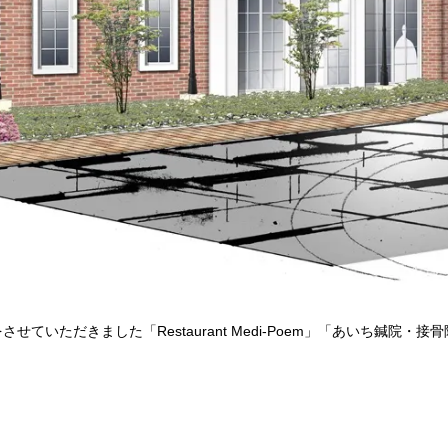
いただきました「Restaurant Medi-Poem」「あいち鍼院・接