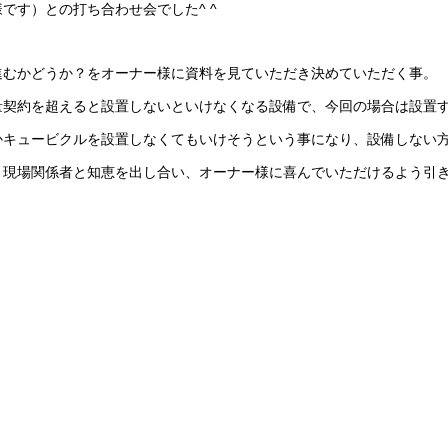
です）との打ち合わせ会でした^ ^
進むかどうか？をオーナー様に資料を見ていただき決めていただく事。
契約を超えると設置しないといけなくなる設備で、今回の場合は設置す
かキュービクルを設置しなくてもいけそうという事になり、設備しない
う現場関係者と知恵を出し合い、オーナー様に喜んでいただけるよう引