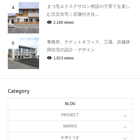
まつ毛エクステサロン併設の子育てを楽し
4
む注文住宅｜店舗付き住...
2,160 views
事務所、テナントオフィス、工場、店舗併
5
用住宅の設計・デザイン
1,913 views
Category
BLOG
PROJECT
WORKS
今津さつき