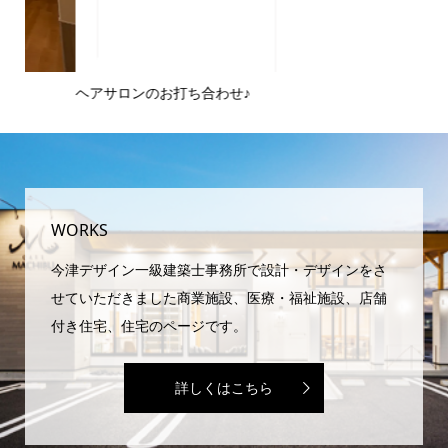
ヘアサロンのお打ち合わせ♪
ピ
域
WORKS
今津デザイン一級建築士事務所で設計・デザインをさ
せていただきました商業施設、医療・福祉施設、店舗
付き住宅、住宅のページです。
詳しくはこちら