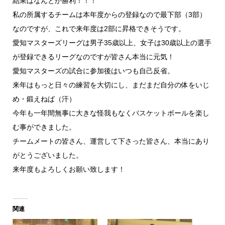
結果はなんとか勝利！！！
私の所属するチームは本年度からの登録なので最下部（3部）
なのですが、これで来年度は2部に昇格できそうです。
愛知マスターズリーグは男子35歳以上、女子は30歳以上の選手
が登録できるリーグなのですが皆さん本当に元気！
愛知マスターズの試合に参加後はいつも自己反省。
来年はもっと日々の練習を大切にし、まだまだ自分の体をいじ
め・鍛えねば（汗）
今年も一年間無事に大きな怪我もなくバスケットボールを楽し
む事ができました。
チームメートの皆さん、運営して下さった皆さん、本当にあり
がとうございました。
来年度もよろしくお願い致します！
関連