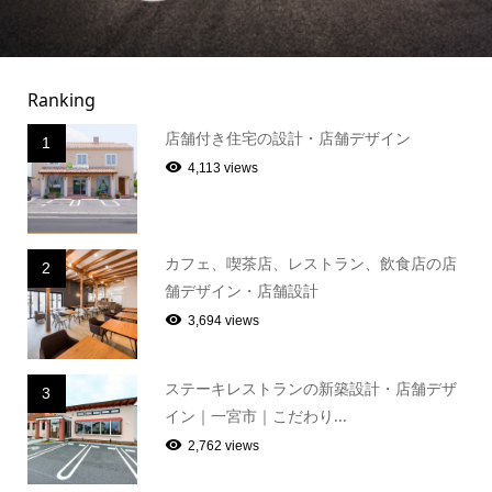
Ranking
店舗付き住宅の設計・店舗デザイン
1
4,113 views
カフェ、喫茶店、レストラン、飲食店の店
2
舗デザイン・店舗設計
3,694 views
ステーキレストランの新築設計・店舗デザ
3
イン｜一宮市｜こだわり...
2,762 views