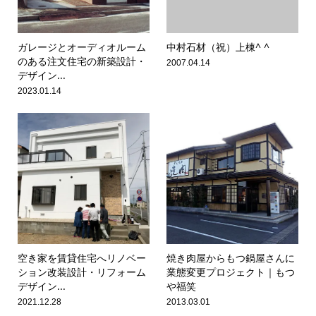
ガレージとオーディオルーム
中村石材（祝）上棟^ ^
のある注文住宅の新築設計・
2007.04.14
デザイン...
2023.01.14
空き家を賃貸住宅へリノベー
焼き肉屋からもつ鍋屋さんに
ション改装設計・リフォーム
業態変更プロジェクト｜もつ
デザイン...
や福笑
2021.12.28
2013.03.01