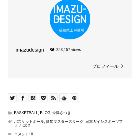
imazudesign
253,157 views
プロフィール
BASKETBALL
,
BLOG
,
今津さつき
バスケットボール
,
愛知マスターズリーグ
,
日本ガイシスポーツプ
ラザ
,
試合
コメント:
0