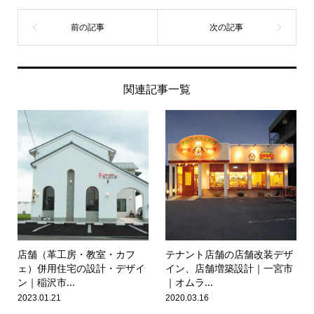
関連記事一覧
店舗（革工房・教室・カフ
テナント店舗の店舗改装デザ
ェ）併用住宅の設計・デザイ
イン、店舗増築設計｜一宮市
ン｜稲沢市...
｜オムラ...
2023.01.21
2020.03.16