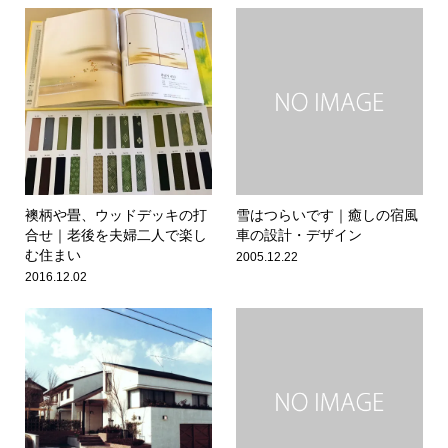
襖柄や畳、ウッドデッキの打
雪はつらいです｜癒しの宿風
合せ｜老後を夫婦二人で楽し
車の設計・デザイン
む住まい
2005.12.22
2016.12.02