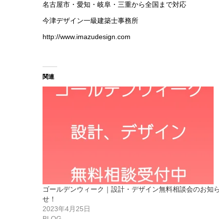
名古屋市・愛知・岐阜・三重から全国まで対応
今津デザイン一級建築士事務所
http://www.imazudesign.com
関連
ゴールデンウィーク｜設計・デザイン無料相談会のお知
せ！
2023年4月25日
BLOG