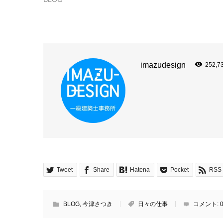
imazudesign
252,7
Tweet
Share
Hatena
Pocket
RSS
BLOG
,
今津さつき
日々の仕事
コメント: