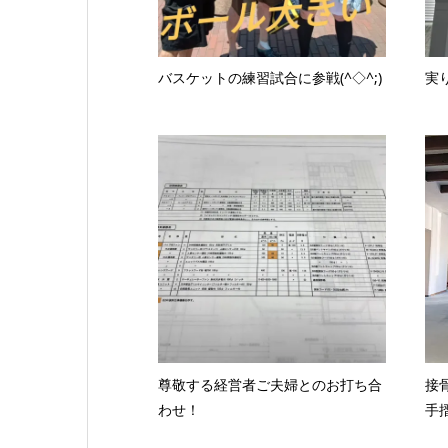
バスケットの練習試合に参戦(^◇^;)
実
尊敬する経営者ご夫婦とのお打ち合
接
わせ！
手