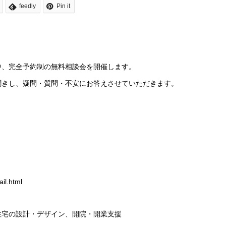
feedly
Pin it
中、完全予約制の無料相談会を開催します。
聞きし、疑問・質問・不安にお答えさせていただきます。
il.html
住宅の設計・デザイン、開院・開業支援