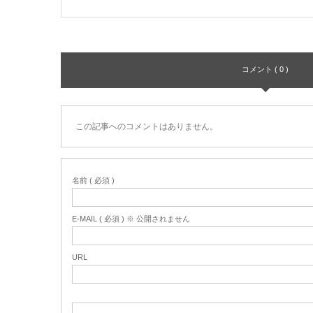
コメント ( 0 )
この記事へのコメントはありません。
名前 ( 必須 )
E-MAIL ( 必須 ) ※ 公開されません
URL