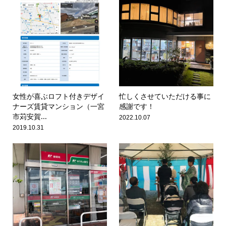
女性が喜ぶロフト付きデザイ
忙しくさせていただける事に
ナーズ賃貸マンション（一宮
感謝です！
市苅安賀...
2022.10.07
2019.10.31