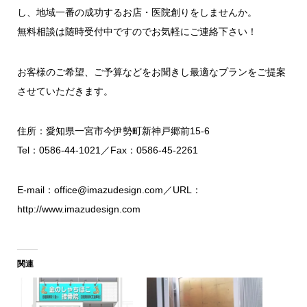
し、地域一番の成功するお店・医院創りをしませんか。
無料相談は随時受付中ですのでお気軽にご連絡下さい！
お客様のご希望、ご予算などをお聞きし最適なプランをご提案
させていただきます。
住所：愛知県一宮市今伊勢町新神戸郷前15-6
Tel：0586-44-1021／Fax：0586-45-2261
E-mail：
office@imazudesign.com
／URL：
http://www.imazudesign.com
関連