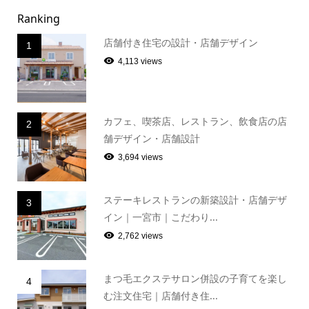
Ranking
店舗付き住宅の設計・店舗デザイン
1
4,113 views
カフェ、喫茶店、レストラン、飲食店の店
2
舗デザイン・店舗設計
3,694 views
ステーキレストランの新築設計・店舗デザ
3
イン｜一宮市｜こだわり...
2,762 views
まつ毛エクステサロン併設の子育てを楽し
4
む注文住宅｜店舗付き住...