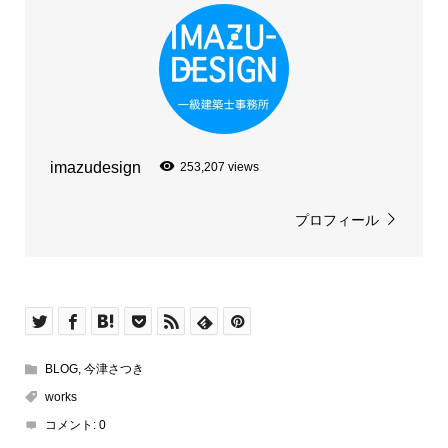
imazudesign
253,207 views
プロフィール
BLOG
,
今津さつき
works
コメント:
0