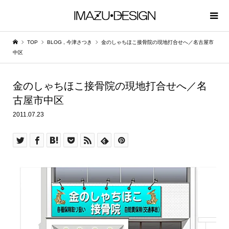
TOP
BLOG
,
今津さつき
金のしゃちほこ接骨院の現地打合せへ／名古屋市
中区
金のしゃちほこ接骨院の現地打合せへ／名
古屋市中区
2011.07.23