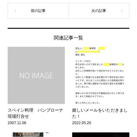
関連記事一覧
スペイン料理 パンプローナ
嬉しいメールをいただきまし
現場打合せ
た！
2007.11.06
2022.05.20