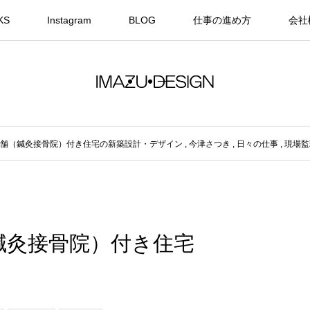
KS
Instagram
BLOG
仕事の進め方
会社
舗（鍼灸接骨院）付き住宅の新築設計・デザイン
,
今津さつき
,
日々の仕事
,
現場監
（鍼灸接骨院）付き住宅