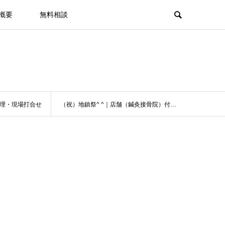
概要
無料相談
理・現場打合せ
（祝）地鎮祭^ ^｜店舗（鍼灸接骨院）付き住宅