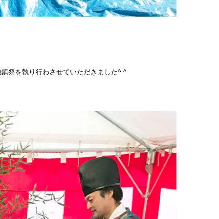
祭を執り行わさせていただきました^ ^