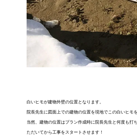
白いヒモが建物外壁の位置となります。
院長先生に図面上での建物の位置を現地でこの白いヒモ
当然、建物の位置はプラン作成時に院長先生と何度も打
ただいてから工事をスタートさせます！