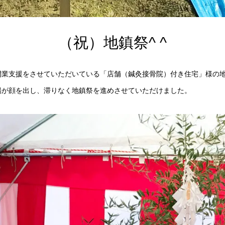
（祝）地鎮祭^ ^
業支援をさせていただいている「店舗（鍼灸接骨院）付き住宅」様の地鎮
陽が顔を出し、滞りなく地鎮祭を進めさせていただけました。