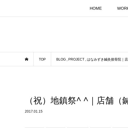
HOME
WOR
TOP
BLOG
,
PROJECT
,
はなみずき鍼灸接骨院｜店
（祝）地鎮祭^ ^｜店舗
2017.01.15