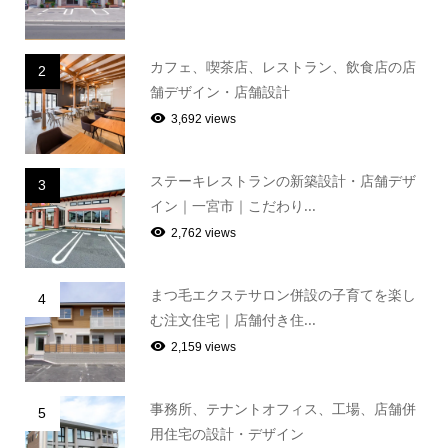
カフェ、喫茶店、レストラン、飲食店の店
2
舗デザイン・店舗設計
3,692 views
ステーキレストランの新築設計・店舗デザ
3
イン｜一宮市｜こだわり...
2,762 views
まつ毛エクステサロン併設の子育てを楽し
4
む注文住宅｜店舗付き住...
2,159 views
事務所、テナントオフィス、工場、店舗併
5
用住宅の設計・デザイン