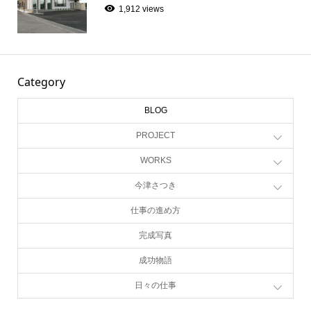
1,912 views
Category
BLOG
PROJECT
WORKS
今津さつき
仕事の進め方
完成写真
成功物語
日々の仕事