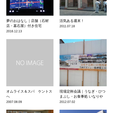
夢のおはなし｜店舗（石材
活気ある週末！
店・墓石屋）付き住宅
2011.07.18
2016.12.13
オムライス＆スパ ケントス
現場定例会議｜うなぎ・ひつ
へ
まぶし・お食事処 いなりや
2007.08.09
2012.07.02