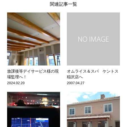
関連記事一覧
放課後等デイサービス様の現
オムライス＆スパ ケントス
場監理へ！
稲沢店へ
2024.02.20
2007.04.27