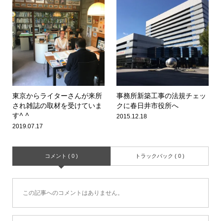
東京からライターさんが来所
事務所新築工事の法規チェッ
され雑誌の取材を受けていま
クに春日井市役所へ
す^ ^
2015.12.18
2019.07.17
コメント ( 0 )
トラックバック ( 0 )
この記事へのコメントはありません。