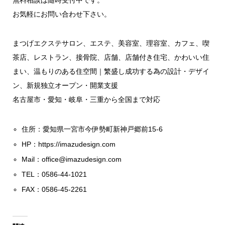
お気軽にお問い合わせ下さい。
まつげエクステサロン、エステ、美容室、理容室、カフェ、喫
茶店、レストラン、接骨院、店舗、店舗付き住宅、かわいい住
まい、温もりのある住空間｜繁盛し成功する為の設計・デザイ
ン、新規独立オープン・開業支援
名古屋市・愛知・岐阜・三重から全国まで対応
住所：愛知県一宮市今伊勢町新神戸郷前15-6
HP：
https://imazudesign.com
Mail：
office@imazudesign.com
TEL：0586-44-1021
FAX：0586-45-2261