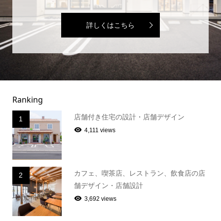
詳しくはこちら
Ranking
店舗付き住宅の設計・店舗デザイン
1
4,111 views
カフェ、喫茶店、レストラン、飲食店の店
2
舗デザイン・店舗設計
3,692 views