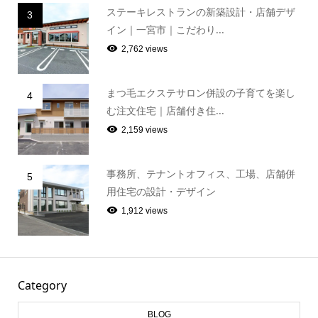
ステーキレストランの新築設計・店舗デザ
3
イン｜一宮市｜こだわり...
2,762 views
まつ毛エクステサロン併設の子育てを楽し
4
む注文住宅｜店舗付き住...
2,159 views
事務所、テナントオフィス、工場、店舗併
5
用住宅の設計・デザイン
1,912 views
Category
BLOG