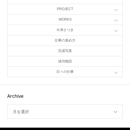
PROJECT
WORKS
今津さつき
仕事の進め方
完成写真
成功物語
日々の仕事
Archive
月を選択