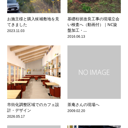
お施主様と購入候補敷地を見
基礎柱状改良工事の現場立会
てきました
い検査へ（動画付）｜NC旋
盤加工・...
2023.11.03
2016.06.13
市街化調整区域でのカフェ設
茶庵さんの現場へ
計・デザイン
2009.02.20
2026.05.17