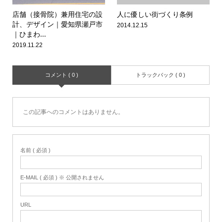
店舗（接骨院）兼用住宅の設
人に優しい街づくり条例
計、デザイン｜愛知県瀬戸市
2014.12.15
｜ひまわ...
2019.11.22
コメント ( 0 )
トラックバック ( 0 )
この記事へのコメントはありません。
名前 ( 必須 )
E-MAIL ( 必須 ) ※ 公開されません
URL