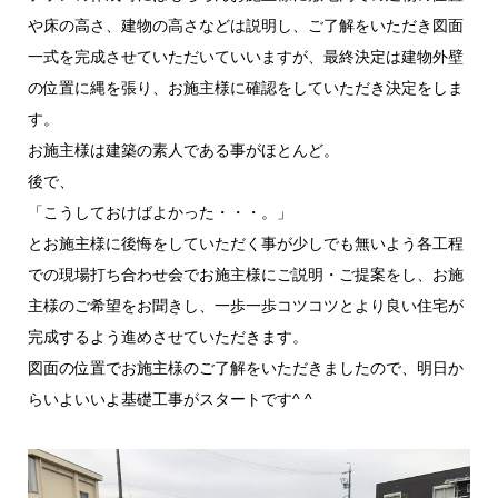
や床の高さ、建物の高さなどは説明し、ご了解をいただき図面
一式を完成させていただいていいますが、最終決定は建物外壁
の位置に縄を張り、お施主様に確認をしていただき決定をしま
す。
お施主様は建築の素人である事がほとんど。
後で、
「こうしておけばよかった・・・。」
とお施主様に後悔をしていただく事が少しでも無いよう各工程
での現場打ち合わせ会でお施主様にご説明・ご提案をし、お施
主様のご希望をお聞きし、一歩一歩コツコツとより良い住宅が
完成するよう進めさせていただきます。
図面の位置でお施主様のご了解をいただきましたので、明日か
らいよいいよ基礎工事がスタートです^ ^