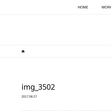
HOME
WOR
img_3502
2017.08.27