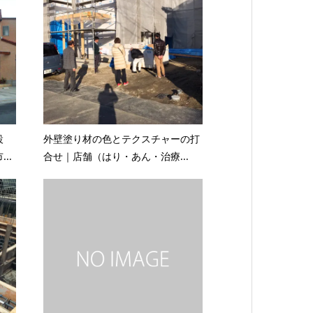
設
外壁塗り材の色とテクスチャーの打
..
合せ｜店舗（はり・あん・治療...