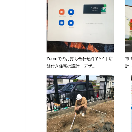
Zoomでのお打ち合わせ終了^ ^｜店
市
舗付き住宅の設計・デザ...
計