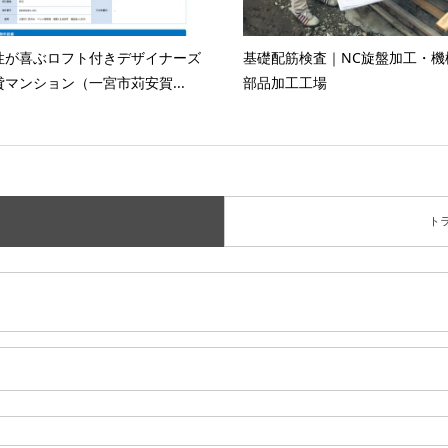
性が喜ぶロフト付きデザイナーズ
基礎配筋検査｜NC旋盤加工・機
貸マンション（一宮市苅安賀...
部品加工工場
ト