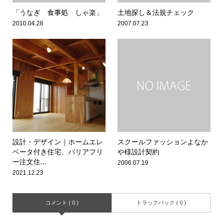
「うなぎ 食事処 しゃ楽」
土地探し＆法規チェック
2010.04.28
2007.07.23
設計・デザイン｜ホームエレ
スクールファッションよなか
ベータ付き住宅、バリアフリ
や様設計契約
ー注文住...
2006.07.19
2021.12.23
コメント ( 0 )
トラックバック ( 0 )