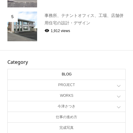
事務所、テナントオフィス、工場、店舗併
5
用住宅の設計・デザイン
1,912 views
Category
BLOG
PROJECT
WORKS
今津さつき
仕事の進め方
完成写真