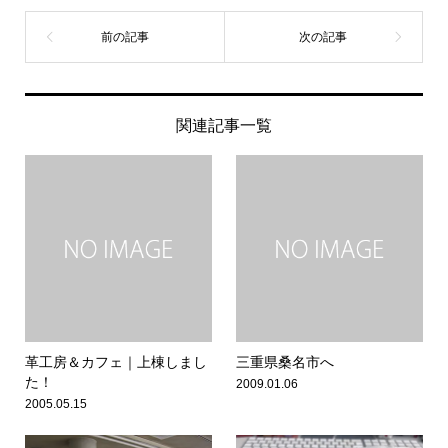
関連記事一覧
革工房＆カフェ｜上棟しまし
三重県桑名市へ
た！
2009.01.06
2005.05.15