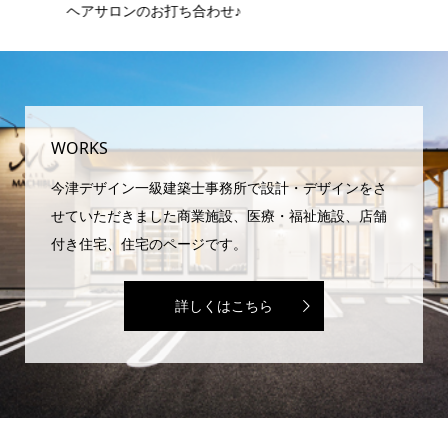
ヘアサロンのお打ち合わせ♪
ピ
域
WORKS
今津デザイン一級建築士事務所で設計・デザインをさ
せていただきました商業施設、医療・福祉施設、店舗
付き住宅、住宅のページです。
詳しくはこちら