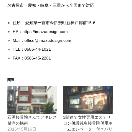
名古屋市・愛知・岐阜・三重から全国まで対応
住所：愛知県一宮市今伊勢町新神戸郷前15-6
HP：
https://imazudesign.com
Mail：
office@imazudesign.com
TEL：0586-44-1021
FAX：0586-45-2261
関連
石黒接骨院さんでアキレス
3階建て女性専用エステサ
腱痛の施術
ロン併設鍼灸接骨院併用ホ
2015年5月16日
ームエレベーター付きバリ