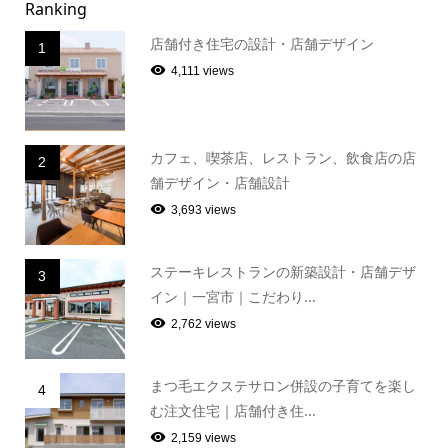
Ranking
店舗付き住宅の設計・店舗デザイン
1
4,111 views
カフェ、喫茶店、レストラン、飲食店の店
2
舗デザイン・店舗設計
3,693 views
ステーキレストランの新築設計・店舗デザ
3
イン｜一宮市｜こだわり...
2,762 views
まつ毛エクステサロン併設の子育てを楽し
4
む注文住宅｜店舗付き住...
2,159 views