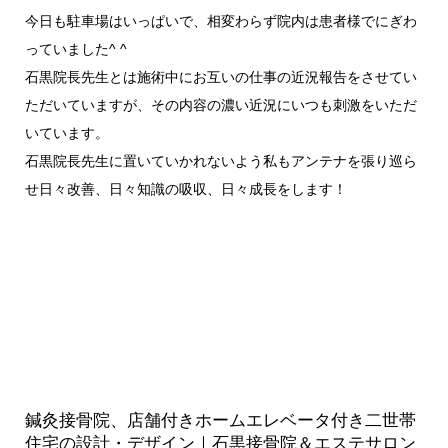
今日も駐車場はいっぱいで、相変わらず院内は患者様でにぎわ
っていました^ ^
石黒院長先生とは施術中にお互いの仕事の近況報告をさせてい
ただいていますが、その内容の濃い近況にいつも刺激をいただ
いています。
石黒院長先生に置いていかれないよう私もアンテナを張り巡ら
せ日々改善、日々知識の吸収、日々成長をします！
鍼灸接骨院、店舗付きホームエレベータ付き二世帯
住宅の設計・デザイン｜石黒接骨院＆エステサロン