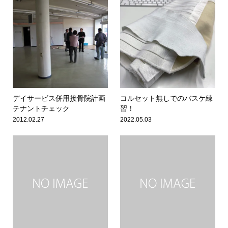
デイサービス併用接骨院計画
コルセット無しでのバスケ練
テナントチェック
習！
2012.02.27
2022.05.03