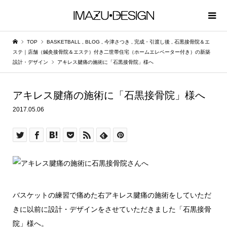
TOP
BASKETBALL
,
BLOG
,
今津さつき
,
完成・引渡し後
,
石黒接骨院＆エ
ステ｜店舗（鍼灸接骨院＆エステ）付き二世帯住宅（ホームエレベーター付き）の新築
設計・デザイン
アキレス腱痛の施術に「石黒接骨院」様へ
アキレス腱痛の施術に「石黒接骨院」様へ
2017.05.06
バスケットの練習で痛めた右アキレス腱痛の施術をしていただ
きに以前に設計・デザインをさせていただきました「石黒接骨
院」様へ。