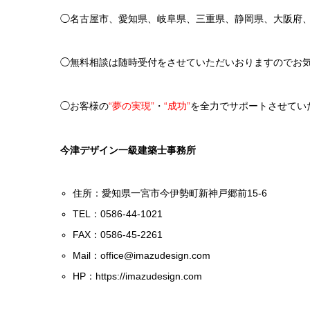
◯名古屋市、愛知県、岐阜県、三重県、静岡県、大阪府
◯無料相談は随時受付をさせていただいおりますのでお
◯お客様の
“夢の実現”
・
“成功”
を全力でサポートさせてい
今津デザイン一級建築士事務所
住所：愛知県一宮市今伊勢町新神戸郷前15-6
TEL：0586-44-1021
FAX：0586-45-2261
Mail：
office@imazudesign.com
HP：
https://imazudesign.com