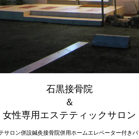
石黒接骨院
＆
女性専用エステティックサロン
ステサロン併設鍼灸接骨院併用ホームエレベーター付きバ