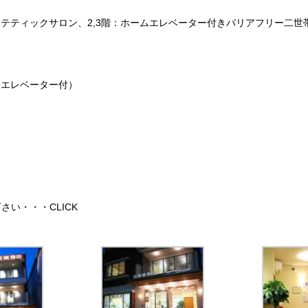
テティックサロン、2,3階：ホームエレベーター付きバリアフリー二世
ムエレベーター付）
下さい・・・
CLICK