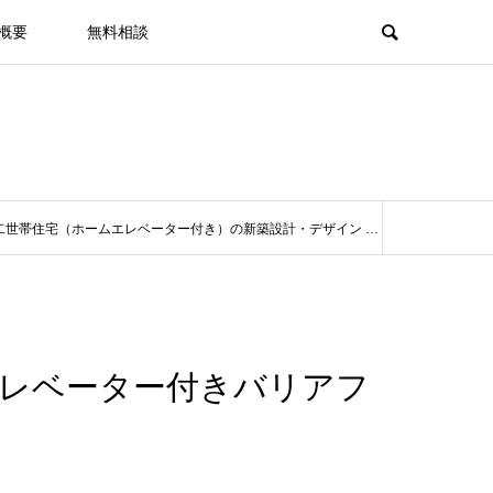
概要
無料相談
二世帯住宅（ホームエレベーター付き）の新築設計・デザイン
3階建て女性
エレベーター付きバリアフ