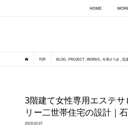
HOME
WOR
TOP
BLOG
,
PROJECT
,
WORKS
,
今津さつき
,
完
3階建て女性専用エステ
リー二世帯住宅の設計｜石
2019.02.07