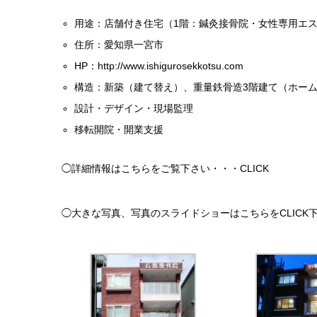
用途：店舗付き住宅（1階：鍼灸接骨院・女性専用エス
住所：愛知県一宮市
HP：
http://www.ishigurosekkotsu.com
構造：新築（建て替え）、重量鉄骨造3階建て（ホー
設計・デザイン・現場監理
移転開院・開業支援
◯詳細情報はこちらをご覧下さい・・・
CLICK
◯大きな写真、写真のスライドショーはこちらをCLICK