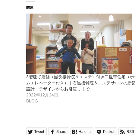
関連
3階建て店舗（鍼灸接骨院＆エステ）付き二世帯住宅（ホ
ムエレベーター付き）｜石黒接骨院＆エステサロンの新
設計・デザインからお引渡しまで
2022年12月24日
BLOG
Tweet
Share
Hatena
Pocket
RSS