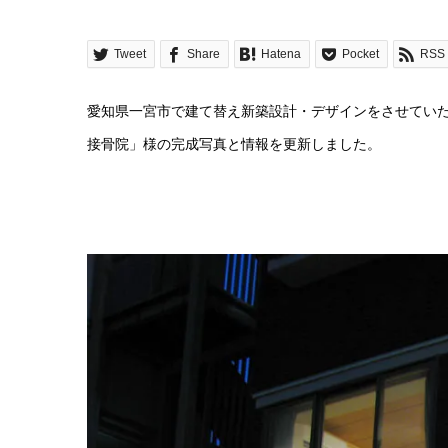
Tweet
Share
Hatena
Pocket
RSS
愛知県一宮市で建て替え新築設計・デザインをさせてい
接骨院」様の完成写真と情報を更新しました。