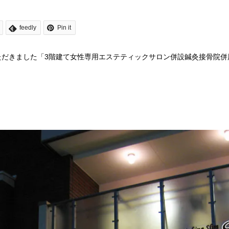
feedly
Pin it
ただきました「3階建て女性専用エステティックサロン併設鍼灸接骨院併