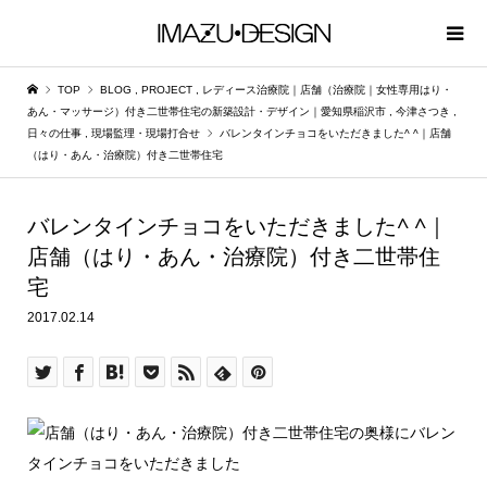
TOP
BLOG
,
PROJECT
,
レディース治療院｜店舗（治療院｜女性専用はり・
あん・マッサージ）付き二世帯住宅の新築設計・デザイン｜愛知県稲沢市
,
今津さつき
,
日々の仕事
,
現場監理・現場打合せ
バレンタインチョコをいただきました^ ^｜店舗
（はり・あん・治療院）付き二世帯住宅
バレンタインチョコをいただきました^ ^｜
店舗（はり・あん・治療院）付き二世帯住
宅
2017.02.14