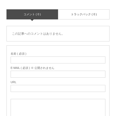
コメント ( 0 )
トラックバック ( 0 )
この記事へのコメントはありません。
名前 ( 必須 )
E-MAIL ( 必須 ) ※ 公開されません
URL