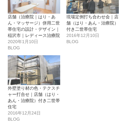
店舗（治療院｜はり・あ
現場定例打ち合わせ会｜店
ん・マッサージ）併用二世
舗（はり・あん・治療院）
帯住宅の設計・デザイン｜
付き二世帯住宅
稲沢市｜レディース治療院
2016年12月10日
2020年1月10日
BLOG
BLOG
外壁塗り材の色・テクスチ
ャー打合せ｜店舗（はり・
あん・治療院）付き二世帯
住宅
2016年12月24日
BLOG