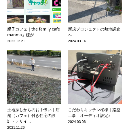
親子カフェ｜the family cafe
新規プロジェクトの敷地調査
manma」様が...
へ
2022.12.21
2024.03.14
土地探しからのお手伝い｜店
こだわりキッチン桜様｜路盤
舗（カフェ）付き住宅の設
工事｜オーディオ設定♪
計・デザイ...
2024.03.06
2021.11.26