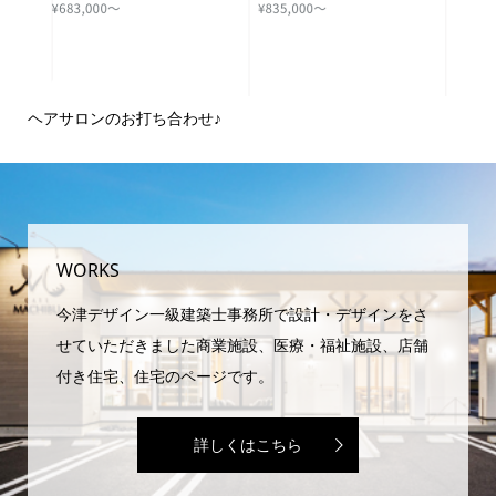
ヘアサロンのお打ち合わせ♪
ピ
域
WORKS
今津デザイン一級建築士事務所で設計・デザインをさ
せていただきました商業施設、医療・福祉施設、店舗
付き住宅、住宅のページです。
詳しくはこちら