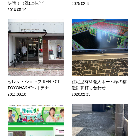
快晴！（祝)上棟^ ^
2025.02.15
2018.05.16
セレクトショップ REFLECT
住宅型有料老人ホーム様の構
TOYOHASHIへ｜テナ...
造計算打ち合わせ
2011.08.16
2026.02.25