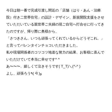
今日は朝一番で完成引渡し間近の「店舗（はり・あん・治療
院）付き二世帯住宅」の設計・デザイン、新規開院支援をさせ
ていただいている親世帯ご夫婦の現ご自宅へ打合せに行ってき
たのですが、帰り際に奥様から、
「さつきさん、いつも頑張ってくれているからどうぞこれ。」
と言ってバレンタインチョコいただきました。
私や現場関係者のコツコツ地道な努力の結果、お客様に喜んで
いただけていて本当に幸せです^ ^
あ〜〜〜、嬉しくて泣きそうです( T_T)＼(^-^ )
よし、頑張ろう٩( ᐛ )و