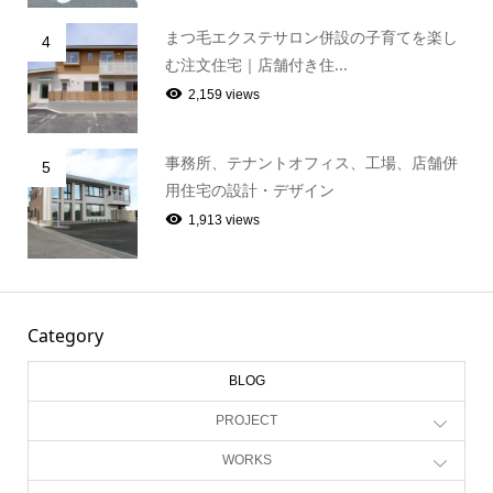
まつ毛エクステサロン併設の子育てを楽し
4
む注文住宅｜店舗付き住...
2,159 views
事務所、テナントオフィス、工場、店舗併
5
用住宅の設計・デザイン
1,913 views
Category
BLOG
PROJECT
WORKS