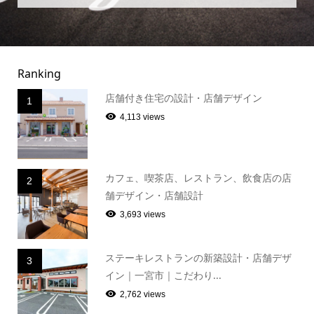
Ranking
店舗付き住宅の設計・店舗デザイン
1
4,113 views
カフェ、喫茶店、レストラン、飲食店の店
2
舗デザイン・店舗設計
3,693 views
ステーキレストランの新築設計・店舗デザ
3
イン｜一宮市｜こだわり...
2,762 views