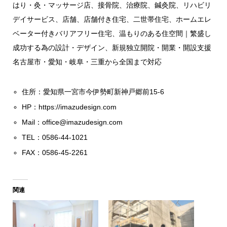
はり・灸・マッサージ店、接骨院、治療院、鍼灸院、リハビリ
デイサービス、店舗、店舗付き住宅、二世帯住宅、ホームエレ
ベーター付きバリアフリー住宅、温もりのある住空間｜繁盛し
成功する為の設計・デザイン、新規独立開院・開業・開設支援
名古屋市・愛知・岐阜・三重から全国まで対応
住所：愛知県一宮市今伊勢町新神戸郷前15-6
HP：
https://imazudesign.com
Mail：
office@imazudesign.com
TEL：0586-44-1021
FAX：0586-45-2261
関連