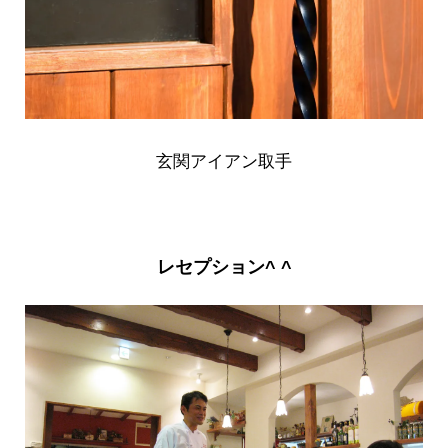
玄関アイアン取手
レセプション^ ^