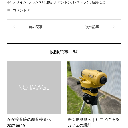
デザイン
,
フランス料理店
,
ルボントン
,
レストラン
,
新築
,
設計
コメント:
0
関連記事一覧
かが接骨院の鉄骨検査へ
高低差測量へ｜ピアノのある
カフェの設計
2007.06.19