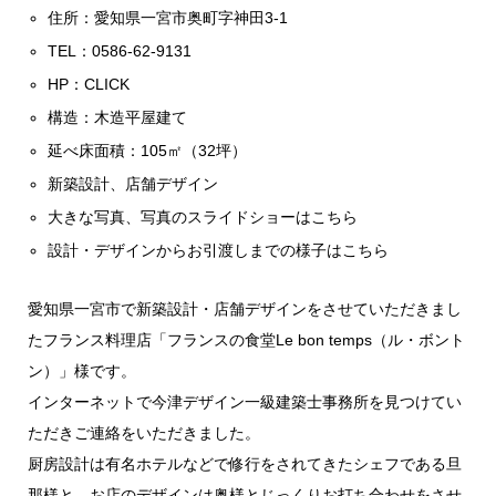
住所：愛知県一宮市奥町字神田3-1
TEL：0586-62-9131
HP：
CLICK
構造：木造平屋建て
延べ床面積：105㎡（32坪）
新築設計、店舗デザイン
大きな写真、写真のスライドショーはこちら
設計・デザインからお引渡しまでの様子はこちら
愛知県一宮市で新築設計・店舗デザインをさせていただきまし
たフランス料理店「フランスの食堂Le bon temps（ル・ボント
ン）」様です。
インターネットで今津デザイン一級建築士事務所を見つけてい
ただきご連絡をいただきました。
厨房設計は有名ホテルなどで修行をされてきたシェフである旦
那様と、お店のデザインは奥様とじっくりお打ち合わせをさせ