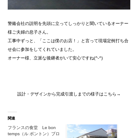
警備会社の説明を先頭に立ってしっかりと聞いているオーナー
様ご夫婦の息子さん。
工事中ずっと、「ここは僕のお店！」と言って現場定例打ち合
せ会に参加をしてくれていました。
オーナー様、立派な後継者がいて安心ですね(^-^)
設計・デザインから完成引渡しまでの様子はこちら→
関連
フランスの食堂 Le bon
temps（ル ボントン）ブロ