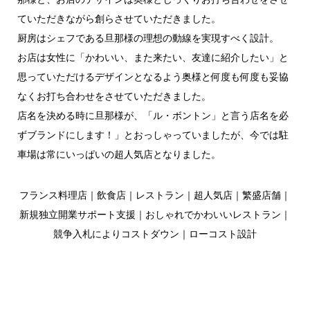
ていただきながら創らさせていただきました。
厨房はシェフである旦那様の理想の動線を実現すべく設計。
お店は女性に「かわいい、また来たい、友達に紹介したい」と
思っていただけるデザインとなるよう奥様と何度も何度も妥協
なくお打ち合わせをさせていただきました。
店名を決める時に旦那様が、「ル・ボントン」と言う店名を必
ずブランドにします！」とおっしゃっていましたが、今では駐
車場は常にいっぱいの超人気店となりました。
フランス料理店｜飲食店｜レストラン｜超人気店｜繁盛店舗｜
新規独立開業サポート支援｜おしゃれでかわいいレストラン｜
競争入札によりコストダウン｜ローコスト設計