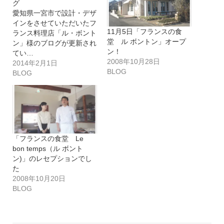
グ
愛知県一宮市で設計・デザ
インをさせていただいたフ
11月5日「フランスの食
ランス料理店「ル・ボント
堂 ル ボントン」オープ
ン」様のブログが更新され
ン！
てい…
2008年10月28日
2014年2月1日
BLOG
BLOG
「フランスの食堂 Le
bon temps（ル ボント
ン)」のレセプションでし
た
2008年10月20日
BLOG