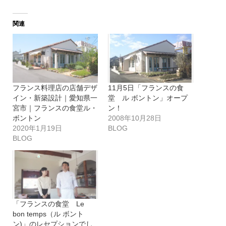
関連
フランス料理店の店舗デザ
11月5日「フランスの食
イン・新築設計｜愛知県一
堂 ル ボントン」オープ
宮市｜フランスの食堂ル・
ン！
ボントン
2008年10月28日
2020年1月19日
BLOG
BLOG
「フランスの食堂 Le
bon temps（ル ボント
ン)」のレセプションでし