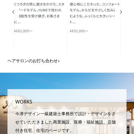


ヘアサロンのお打ち合わせ♪
ピ
域
WORKS
今津デザイン一級建築士事務所で設計・デザインをさ
せていただきました商業施設、医療・福祉施設、店舗
付き住宅、住宅のページです。