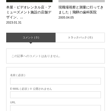
本屋・ビデオレンタル店・ア
現職場視察と測量に行ってき
ミューズメント施設の店舗デ
ました｜飛騨の歯科医院
ザイン、...
2005.04.05
2023.01.31
コメント ( 0 )
トラックバック ( 0 )
この記事へのコメントはありません。
名前 ( 必須 )
E-MAIL ( 必須 ) ※ 公開されません
URL