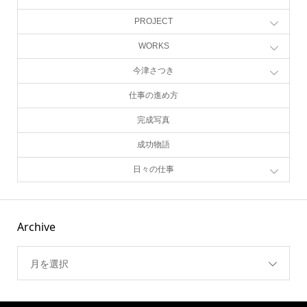
PROJECT
WORKS
今津さつき
仕事の進め方
完成写真
成功物語
日々の仕事
Archive
月を選択