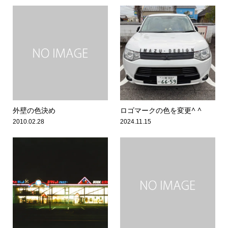
外壁の色決め
ロゴマークの色を変更^ ^
2010.02.28
2024.11.15