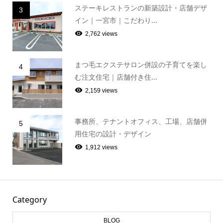
ステーキレストランの新築設計・店舗デザ
3
イン｜一宮市｜こだわり...
2,762 views
まつ毛エクステサロン併設の子育てを楽し
4
む注文住宅｜店舗付き住...
2,159 views
事務所、テナントオフィス、工場、店舗併
5
用住宅の設計・デザイン
1,912 views
Category
BLOG