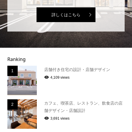
詳しくはこちら
Ranking
店舗付き住宅の設計・店舗デザイン
1
4,109 views
カフェ、喫茶店、レストラン、飲食店の店
2
舗デザイン・店舗設計
3,691 views