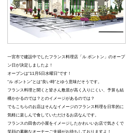
一宮市で建設中でしたフランス料理店「ル ボントン」のオープ
ン日が決定しましたよ！
オープンは“11月5日水曜日”です！
“ル ボントン”とは“良い時”とゆう意味だそうです。
フランス料理と聞くと皆さん敷居が高く入りにくい、予算も結
構かかるのでは？とのイメージがあるのでは？
でもこちらのお店はそんなイメージのフランス料理を日常的に
気軽に楽しんで食していただけるお店なんです。
フランスの田舎の小屋をイメージしたかわいいお店で気さくで
笑顔の素敵なオーナーご夫婦がお待ちしておりますよ！