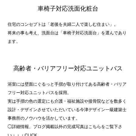
車椅子対応洗面化粧台
住宅のコンセプトは「老後を夫婦二人で楽しむ住まい」。
将来の事も考え、洗面台は「車椅子対応洗面台」を選んであり
ます。
高齢者・バリアフリー対応ユニットバス
浴室には壁面にぐるっと手摺が取り付けてある高齢者・バリア
フリー対応ユニットバスを採用。
実は手摺の色の選定にも介護・福祉施設や接骨院などを数多く
設計・デザインさせていただいている今津デザイン一級建築士
事務所のノウハウを活かしています。
◯詳細情報、ブログ掲載以外の完成写真はこちらをご覧下さ
い・・・
CLICK