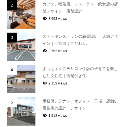
カフェ、喫茶店、レストラン、飲食店の店
2
舗デザイン・店舗設計
3,693 views
ステーキレストランの新築設計・店舗デザ
3
イン｜一宮市｜こだわり...
2,762 views
まつ毛エクステサロン併設の子育てを楽し
4
む注文住宅｜店舗付き住...
2,159 views
事務所、テナントオフィス、工場、店舗併
5
用住宅の設計・デザイン
1,912 views