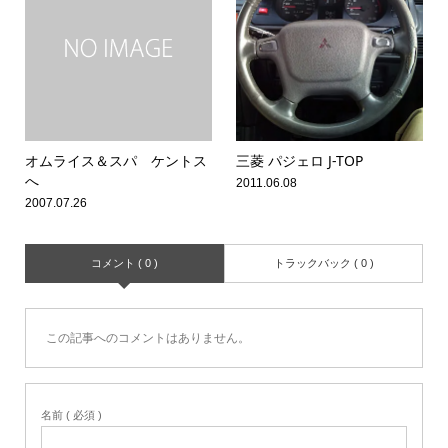
オムライス＆スパ ケントス
三菱 パジェロ J-TOP
へ
2011.06.08
2007.07.26
コメント ( 0 )
トラックバック ( 0 )
この記事へのコメントはありません。
名前 ( 必須 )