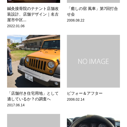
鍼灸接骨院のテナント店舗改
「癒しの宿 風車」第7回打合
装設計、店舗デザイン｜名古
せ会
屋市中区...
2006.08.22
2022.01.06
「店舗付き住宅用地」として
ビフォー＆アフター
適しているか？の調査へ
2006.02.14
2017.06.14