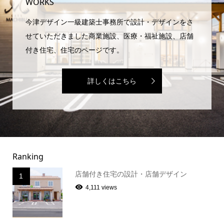
WORKS
今津デザイン一級建築士事務所で設計・デザインをさ
せていただきました商業施設、医療・福祉施設、店舗
付き住宅、住宅のページです。
詳しくはこちら
Ranking
店舗付き住宅の設計・店舗デザイン
1
4,111 views