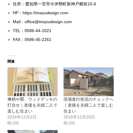
住所：愛知県一宮市今伊勢町新神戸郷前15-6
HP：
https://imazudesign.com
Mail：
office@imazudesign.com
TEL：0586-44-1021
FAX：0586-45-2261
関連
襖柄や畳、ウッドデッキの
現場進行状況のチェックへ
打合せ｜老後を夫婦二人で
｜老後を夫婦二人で楽しむ
楽しむ住まい
住まい
2016年12月2日
2016年12月26日
BLOG
BLOG