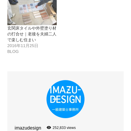
玄関床タイルや外壁塗り材
の打合せ｜老後を夫婦二人
で楽しむ住まい
2016年11月25日
BLOG
imazudesign
252,833 views