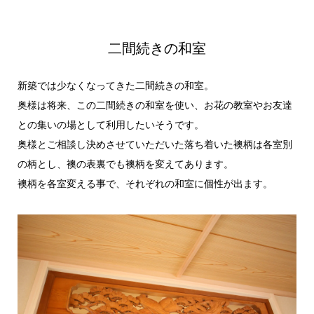
二間続きの和室
新築では少なくなってきた二間続きの和室。
奥様は将来、この二間続きの和室を使い、お花の教室やお友達
との集いの場として利用したいそうです。
奥様とご相談し決めさせていただいた落ち着いた襖柄は各室別
の柄とし、襖の表裏でも襖柄を変えてあります。
襖柄を各室変える事で、それぞれの和室に個性が出ます。