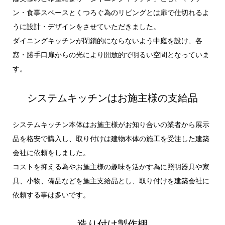
ン・食事スペースとくつろぐ為のリビングとは扉で仕切れるよ
うに設計・デザインをさせていただきました。
ダイニングキッチンが閉鎖的にならないよう中庭を設け、各
窓・勝手口扉からの光により開放的で明るい空間となっていま
す。
システムキッチンはお施主様の支給品
システムキッチン本体はお施主様がお知り合いの業者から展示
品を格安で購入し、取り付けは建物本体の施工を受注した建築
会社に依頼をしました。
コストを抑える為やお施主様の趣味を活かす為に照明器具や家
具、小物、備品などを施主支給品とし、取り付けを建築会社に
依頼する事は多いです。
造り付け製作棚