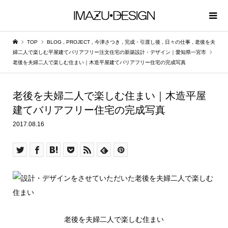
TOP
BLOG
,
PROJECT
,
今津さつき
,
完成・引渡し後
,
日々の仕事
,
老後を夫
婦二人で楽しむ平屋建てバリアフリー注文住宅の新築設計・デザイン｜愛知県一宮市
老後を夫婦二人で楽しむ住まい｜木造平屋建てバリアフリー住宅の完成写真
老後を夫婦二人で楽しむ住まい｜木造平屋
建てバリアフリー住宅の完成写真
2017.08.16
老後を夫婦二人で楽しむ住まい