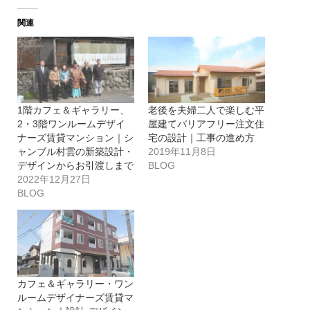
関連
1階カフェ＆ギャラリー、
老後を夫婦二人で楽しむ平
2・3階ワンルームデザイ
屋建てバリアフリー注文住
ナーズ賃貸マンション｜シ
宅の設計｜工事の進め方
ャンブル村雲の新築設計・
2019年11月8日
デザインからお引渡しまで
BLOG
2022年12月27日
BLOG
カフェ＆ギャラリー・ワン
ルームデザイナーズ賃貸マ