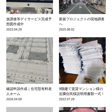
放課後等デイサービス完成予
新規プロジェクトの現地調査
想図作成中
へ
2023.04.29
2025.08.02
確認申請作成｜住宅型有料老
9階建て賃貸マンション様の
人ホーム
近隣住民様説明用書類一式！
2026.04.09
2022.07.29