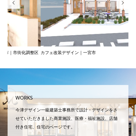


整区
カフェ改装デザイン｜一宮市
2
WORKS
今津デザイン一級建築士事務所で設計・デザインをさ
せていただきました商業施設、医療・福祉施設、店舗
付き住宅、住宅のページです。