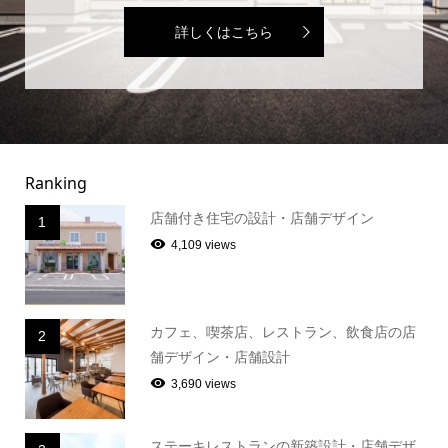
詳しくはこちら
Ranking
店舗付き住宅の設計・店舗デザイン
1
4,109 views
カフェ、喫茶店、レストラン、飲食店の店
2
舗デザイン・店舗設計
3,690 views
ステーキレストランの新築設計・店舗デザ
3