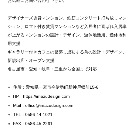
お気軽にお問い合わせ下さい。
デザイナーズ賃貸マンション、鉄筋コンクリート打ち放しマン
ション、ロフト付き賃貸マンションなど入居者に喜ばれ入居率
が上がるマンションの設計・デザイン、遊休地活用、遊休地利
用支援
ギャラリー付きカフェの繁盛し成功する為の設計・デザイン、
新規出店・オープン支援
名古屋市・愛知・岐阜・三重から全国まで対応
住所：愛知県一宮市今伊勢町新神戸郷前15-6
HP：
https://imazudesign.com
Mail：
office@imazudesign.com
TEL：0586-44-1021
FAX：0586-45-2261