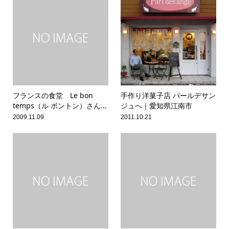
フランスの食堂 Le bon
手作り洋菓子店 パールデサン
temps（ル ボントン）さん...
ジュへ｜愛知県江南市
2009.11.09
2011.10.21