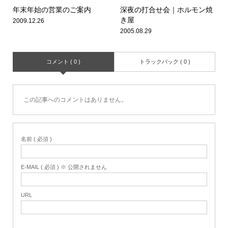
年末年始の営業のご案内
深夜の打合せ会｜ホルモン焼
き屋
2009.12.26
2005.08.29
コメント ( 0 )
トラックバック ( 0 )
この記事へのコメントはありません。
名前 ( 必須 )
E-MAIL ( 必須 ) ※ 公開されません
URL