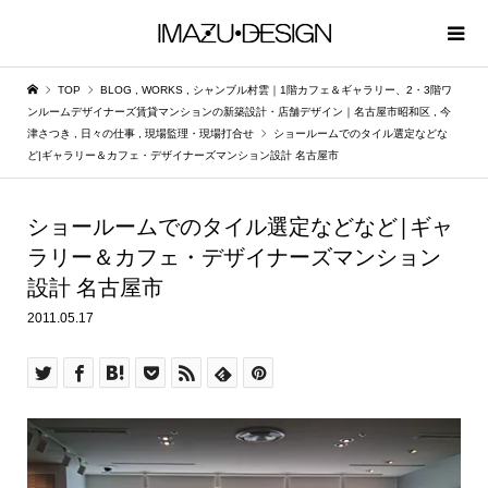
TOP
BLOG
,
WORKS
,
シャンブル村雲｜1階カフェ＆ギャラリー、2・3階ワ
ンルームデザイナーズ賃貸マンションの新築設計・店舗デザイン｜名古屋市昭和区
,
今
津さつき
,
日々の仕事
,
現場監理・現場打合せ
ショールームでのタイル選定などな
ど|ギャラリー＆カフェ・デザイナーズマンション設計 名古屋市
ショールームでのタイル選定などなど|ギャ
ラリー＆カフェ・デザイナーズマンション
設計 名古屋市
2011.05.17