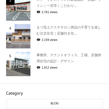
イン｜一宮市｜こだわり...
2,761 views
まつ毛エクステサロン併設の子育てを楽し
4
む注文住宅｜店舗付き住...
2,159 views
事務所、テナントオフィス、工場、店舗併
5
用住宅の設計・デザイン
1,912 views
Category
BLOG