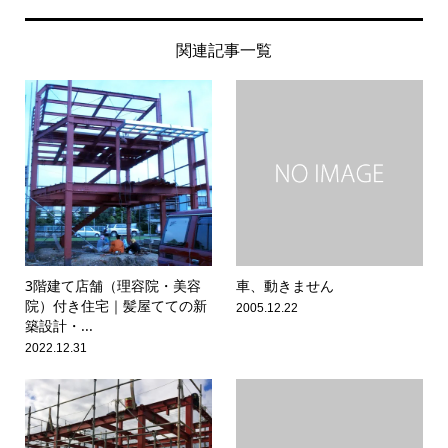
関連記事一覧
3階建て店舗（理容院・美容
車、動きません
院）付き住宅｜髪屋てての新
2005.12.22
築設計・...
2022.12.31