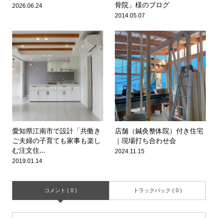
骨院」様のブログ
2026.06.24
2014.05.07
愛知県江南市で設計「共働き
店舗（鍼灸整体院）付き住宅
ご夫婦の子育ても家事も楽し
｜現場打ち合わせ会
む注文住...
2024.11.15
2019.01.14
コメント ( 0 )
トラックバック ( 0 )