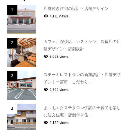
店舗付き住宅の設計・店舗デザイン
1
4,111 views
カフェ、喫茶店、レストラン、飲食店の店
2
舗デザイン・店舗設計
3,693 views
ステーキレストランの新築設計・店舗デザ
3
イン｜一宮市｜こだわり...
2,762 views
まつ毛エクステサロン併設の子育てを楽し
4
む注文住宅｜店舗付き住...
2,159 views