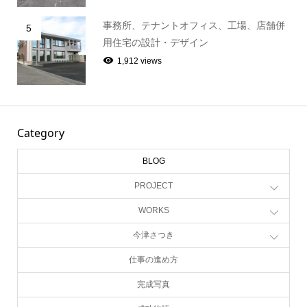
事務所、テナントオフィス、工場、店舗併
5
用住宅の設計・デザイン
1,912 views
Category
BLOG
PROJECT
WORKS
今津さつき
仕事の進め方
完成写真