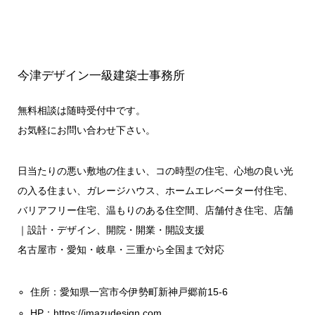
今津デザイン一級建築士事務所
無料相談は随時受付中です。
お気軽にお問い合わせ下さい。
日当たりの悪い敷地の住まい、コの時型の住宅、心地の良い光
の入る住まい、ガレージハウス、ホームエレベーター付住宅、
バリアフリー住宅、温もりのある住空間、店舗付き住宅、店舗
｜設計・デザイン、開院・開業・開設支援
名古屋市・愛知・岐阜・三重から全国まで対応
住所：愛知県一宮市今伊勢町新神戸郷前15-6
HP：
https://imazudesign.com