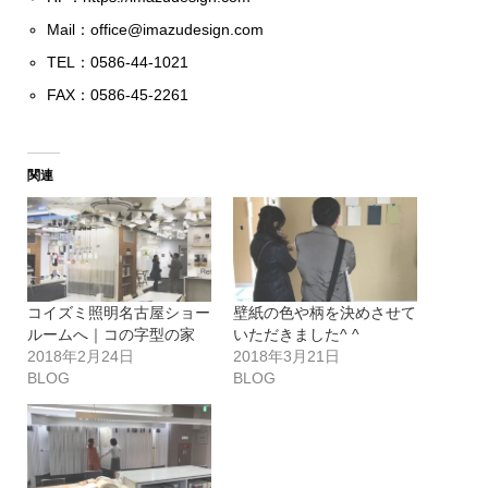
Mail：
office@imazudesign.com
TEL：0586-44-1021
FAX：0586-45-2261
関連
コイズミ照明名古屋ショー
壁紙の色や柄を決めさせて
ルームへ｜コの字型の家
いただきました^ ^
2018年2月24日
2018年3月21日
BLOG
BLOG