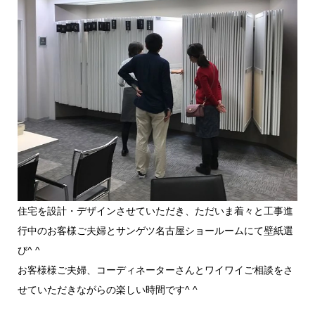
住宅を設計・デザインさせていただき、ただいま着々と工事進
行中のお客様ご夫婦とサンゲツ名古屋ショールームにて壁紙選
び^ ^
お客様様ご夫婦、コーディネーターさんとワイワイご相談をさ
せていただきながらの楽しい時間です^ ^