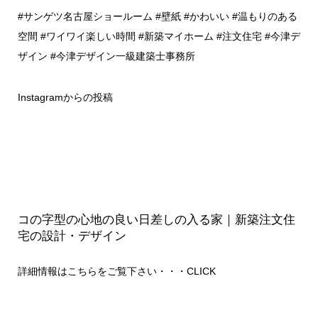
#サンゲツ名古屋ショールーム #壁紙 #かわいい #温もりのある
空間 #ワイワイ楽しい時間 #新築マイホーム #注文住宅 #今津デ
ザイン #今津デザイン一級建築士事務所
Instagramからの投稿
コの字型の心地の良い日差しの入る家｜新築注文住
宅の設計・デザイン
詳細情報はこちらをご覧下さい・・・
CLICK