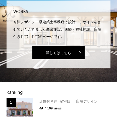
WORKS
今津デザイン一級建築士事務所で設計・デザインをさ
せていただきました商業施設、医療・福祉施設、店舗
付き住宅、住宅のページです。
詳しくはこちら
Ranking
店舗付き住宅の設計・店舗デザイン
1
4,109 views