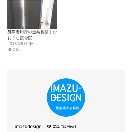
身障者用扉の金具視察｜お
おぐち接骨院
2013年5月9日
BLOG
imazudesign
252,731 views