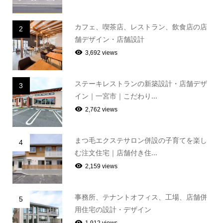
カフェ、喫茶店、レストラン、飲食店の店
2
舗デザイン・店舗設計
3,692 views
ステーキレストランの新築設計・店舗デザ
3
イン｜一宮市｜こだわり...
2,762 views
まつ毛エクステサロン併設の子育てを楽し
4
む注文住宅｜店舗付き住...
2,159 views
事務所、テナントオフィス、工場、店舗併
5
用住宅の設計・デザイン
1,912 views