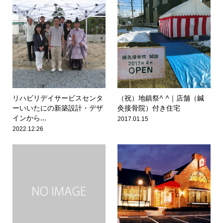
リハビリデイサービスセンタ
（祝）地鎮祭^ ^｜店舗（鍼
ーいいたにの新築設計・デザ
灸接骨院）付き住宅
インから...
2017.01.15
2022.12.26