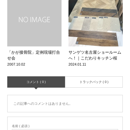
「かが接骨院」定例現場打合
サンゲツ名古屋ショールーム
せ会
へ！｜こだわりキッチン桜
2007.10.02
2024.01.11
コメント ( 0 )
トラックバック ( 0 )
この記事へのコメントはありません。
名前 ( 必須 )