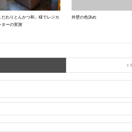
こだわりとんかつ和」様でレジカ
外壁の色決め
ンターの実測
ト