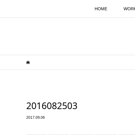
HOME
WOR
2016082503
2017.09.06