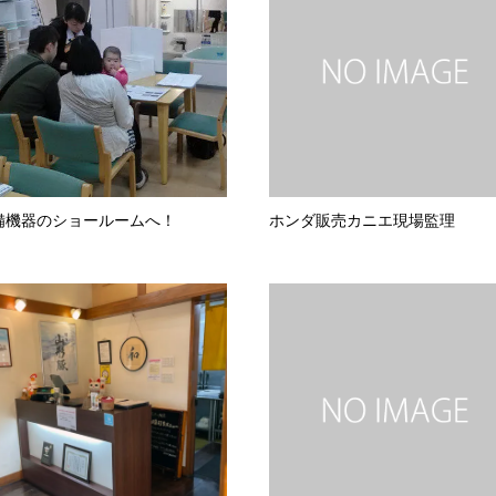
備機器のショールームへ！
ホンダ販売カニエ現場監理