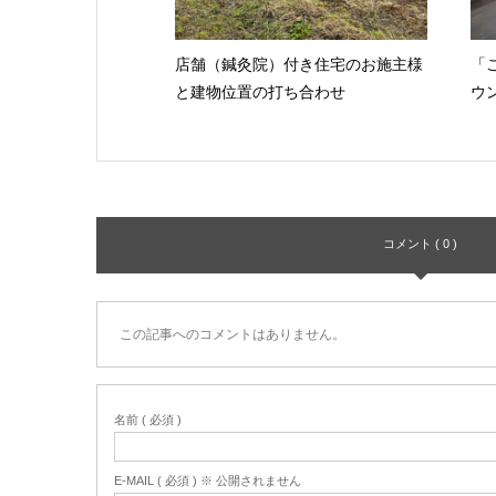
店舗（鍼灸院）付き住宅のお施主様
「
と建物位置の打ち合わせ
ウ
コメント ( 0 )
この記事へのコメントはありません。
名前 ( 必須 )
E-MAIL ( 必須 ) ※ 公開されません