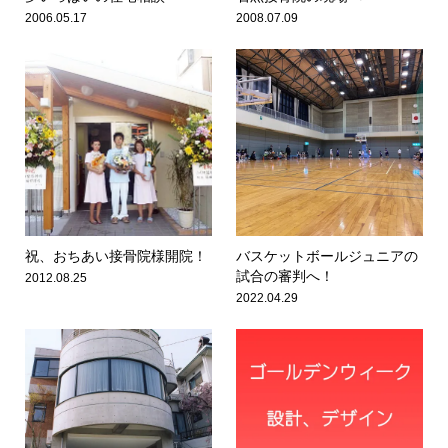
2006.05.17
2008.07.09
祝、おちあい接骨院様開院！
バスケットボールジュニアの
試合の審判へ！
2012.08.25
2022.04.29