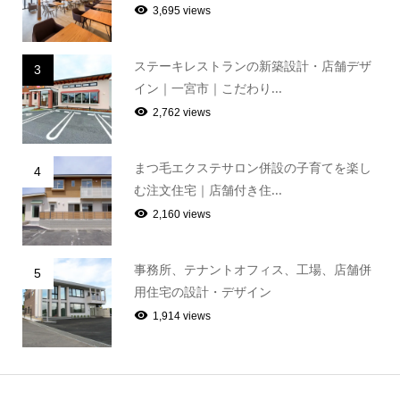
3,695 views
ステーキレストランの新築設計・店舗デザ
3
イン｜一宮市｜こだわり...
2,762 views
まつ毛エクステサロン併設の子育てを楽し
4
む注文住宅｜店舗付き住...
2,160 views
事務所、テナントオフィス、工場、店舗併
5
用住宅の設計・デザイン
1,914 views