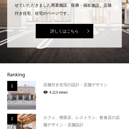
せていただきました商業施設、医療・福祉施設、店舗
付き住宅、住宅のページです。
詳しくはこちら
Ranking
店舗付き住宅の設計・店舗デザイン
1
4,113 views
カフェ、喫茶店、レストラン、飲食店の店
2
舗デザイン・店舗設計