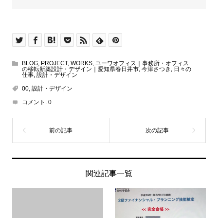
BLOG
,
PROJECT
,
WORKS
,
ユーワオフィス｜事務所・オフィス
の移転新築設計・デザイン｜愛知県春日井市
,
今津さつき
,
日々の
仕事
,
設計・デザイン
00
,
設計・デザイン
コメント:
0
関連記事一覧