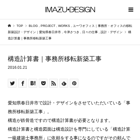
TOP
BLOG
,
PROJECT
,
WORKS
,
ユーワオフィス｜事務所・オフィスの移転
新築設計・デザイン｜愛知県春日井市
,
今津さつき
,
日々の仕事
,
設計・デザイン
構
造計算書｜事務所移転新築工事
構造計算書｜事務所移転新築工事
2016.01.21
愛知県春日井市で設計・デザインをさせていただいている「事
務所移転新築工事」。
構造が鉄骨造ですので構造計算書が必要となります。
構造計算書と構造図面は構造設計を専門にしている「構造計算
一級建築士事務所」に依頼をする事になるのですがその頼んで