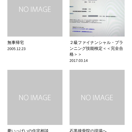
無事帰宅
２級ファイナンシャル・プラ
ンニング技能検定＜＜完全合
2005.12.23
格＞＞
2017.03.14
夢いっぱいの住宅相談
石黒接骨院の現場へ