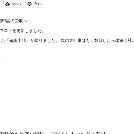
feedly
Pin it
確認申請の受取へ
:
」ブログを更新しました。
た「確認申請」が降りました。 次の大仕事はもう数日したら建築会社
…