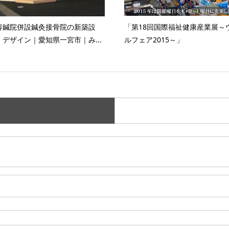
容鍼院併設鍼灸接骨院の新築設
「第18回国際福祉健康産業展～
・デザイン｜愛知県一宮市｜み...
ルフェア2015～」