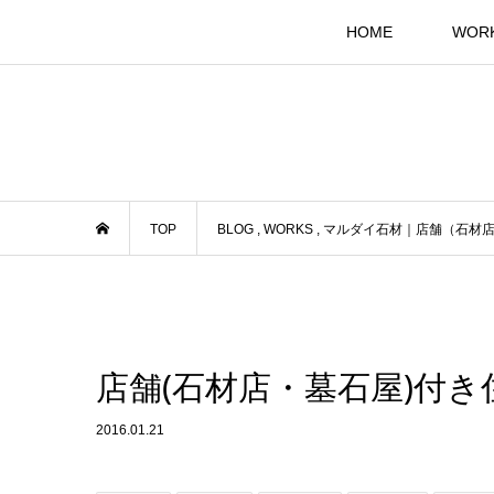
HOME
WOR
TOP
BLOG
,
WORKS
,
マルダイ石材｜店舗（石材
店舗(石材店・墓石屋)付
2016.01.21