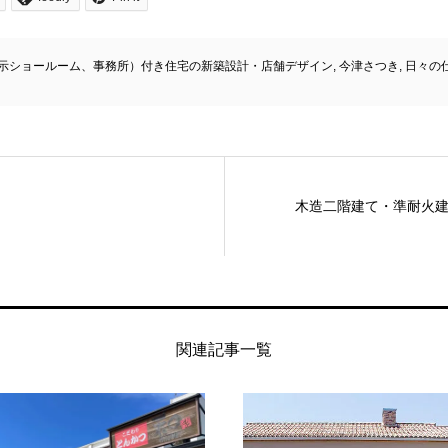
示ショールーム、事務所）付き住宅の新築設計・店舗デザイン
,
今津さつき
,
日々の
木造二階建て・準耐火
関連記事一覧