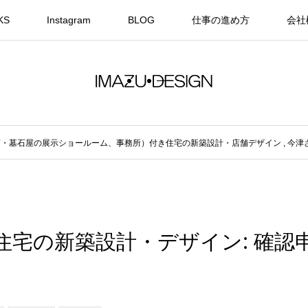
KS
Instagram
BLOG
仕事の進め方
会社
店・墓石屋の展示ショールーム、事務所）付き住宅の新築設計・店舗デザイン
,
今津
き住宅の新築設計・デザイン: 確認