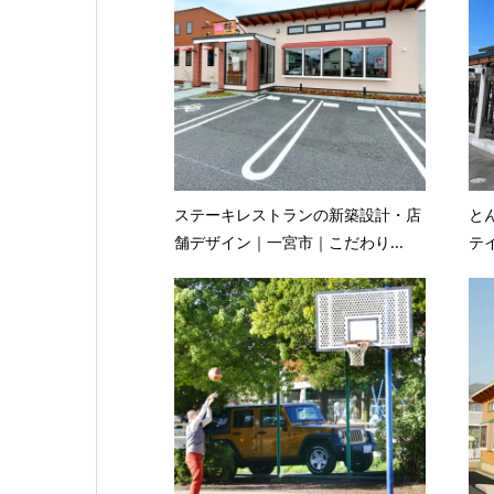
ステーキレストランの新築設計・店
と
舗デザイン｜一宮市｜こだわり...
テ