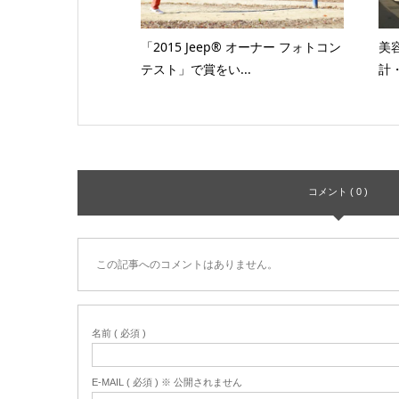
「2015 Jeep® オーナー フォトコン
美
テスト」で賞をい...
計
コメント ( 0 )
この記事へのコメントはありません。
名前 ( 必須 )
E-MAIL ( 必須 ) ※ 公開されません