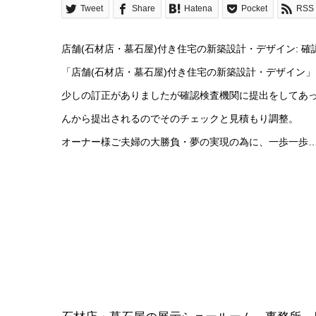
Tweet
Share
Hatena
Pocket
RSS
店舗(石材店・墓石屋)付き住宅の新築設計・デザイン: 
「店舗(石材店・墓石屋)付き住宅の新築設計・デザイン
少しの訂正がありましたが確認検査機関に提出をしてあっ
んから提出されるのでそのチェックと見積もり調整。
オーナー様ご夫婦の大勝負・夢の実現の為に、一歩一歩