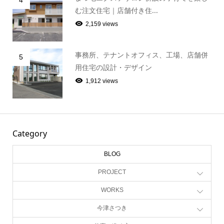
まつ毛エクステサロン併設の子育てを楽し
4
む注文住宅｜店舗付き住...
2,159 views
事務所、テナントオフィス、工場、店舗併
5
用住宅の設計・デザイン
1,912 views
Category
BLOG
PROJECT
WORKS
今津さつき