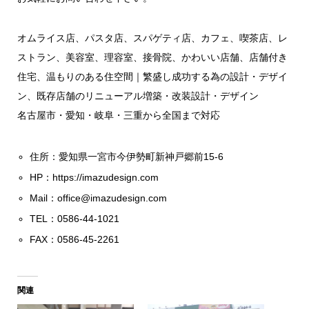
オムライス店、パスタ店、スパゲティ店、カフェ、喫茶店、レ
ストラン、美容室、理容室、接骨院、かわいい店舗、店舗付き
住宅、温もりのある住空間｜繁盛し成功する為の設計・デザイ
ン、既存店舗のリニューアル増築・改装設計・デザイン
名古屋市・愛知・岐阜・三重から全国まで対応
住所：愛知県一宮市今伊勢町新神戸郷前15-6
HP：
https://imazudesign.com
Mail：
office@imazudesign.com
TEL：0586-44-1021
FAX：0586-45-2261
関連