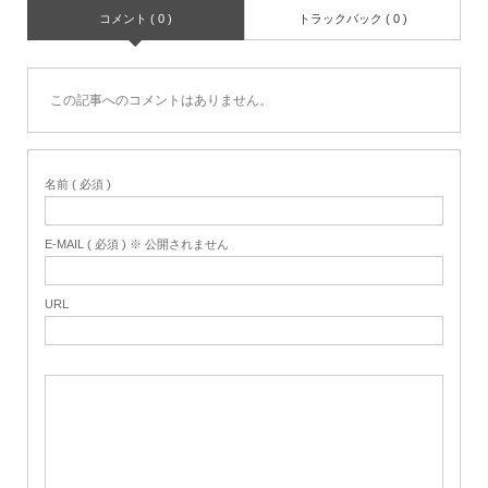
コメント ( 0 )
トラックバック ( 0 )
この記事へのコメントはありません。
名前 ( 必須 )
E-MAIL ( 必須 ) ※ 公開されません
URL