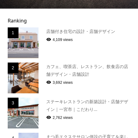
Ranking
店舗付き住宅の設計・店舗デザイン
1
4,109 views
カフェ、喫茶店、レストラン、飲食店の店
2
舗デザイン・店舗設計
3,692 views
ステーキレストランの新築設計・店舗デザ
3
イン｜一宮市｜こだわり...
2,762 views