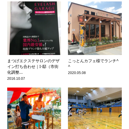
まつげエクステサロンのデザ
こっとんカフェ様でランチ^
イン打ち合わせ｜I-邸（市街
^
化調整...
2020.05.08
2016.10.07