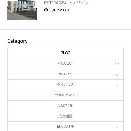
用住宅の設計・デザイン
1,912 views
Category
BLOG
PROJECT
WORKS
今津さつき
仕事の進め方
完成写真
成功物語
日々の仕事