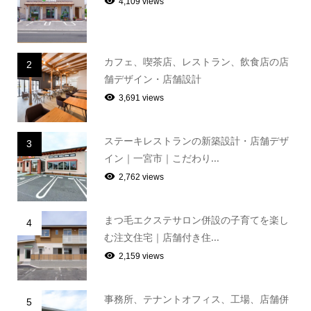
4,109 views
カフェ、喫茶店、レストラン、飲食店の店
2
舗デザイン・店舗設計
3,691 views
ステーキレストランの新築設計・店舗デザ
3
イン｜一宮市｜こだわり...
2,762 views
まつ毛エクステサロン併設の子育てを楽し
4
む注文住宅｜店舗付き住...
2,159 views
事務所、テナントオフィス、工場、店舗併
5