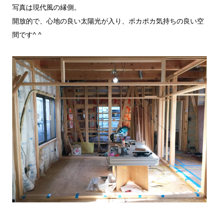
写真は現代風の縁側。
開放的で、心地の良い太陽光が入り、ポカポカ気持ちの良い空
間です^ ^