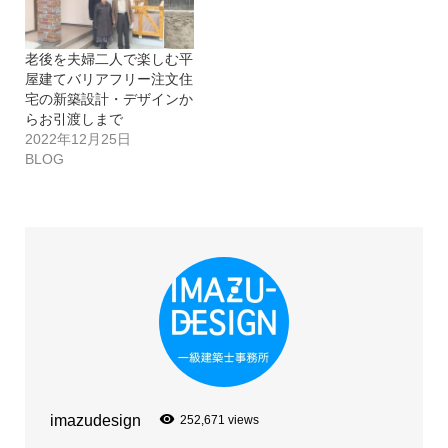
老後を夫婦二人で楽しむ平
屋建てバリアフリー注文住
宅の新築設計・デザインか
らお引渡しまで
2022年12月25日
BLOG
imazudesign
252,671 views