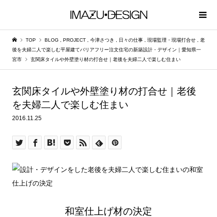
TOP
BLOG
,
PROJECT
,
今津さつき
,
日々の仕事
,
現場監理・現場打合せ
,
老
後を夫婦二人で楽しむ平屋建てバリアフリー注文住宅の新築設計・デザイン｜愛知県一
宮市
玄関床タイルや外壁塗り材の打合せ｜老後を夫婦二人で楽しむ住まい
玄関床タイルや外壁塗り材の打合せ｜老後
を夫婦二人で楽しむ住まい
2016.11.25
和室仕上げ材の決定