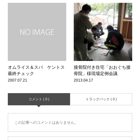
オムライス＆スパ ケントス
接骨院付き住宅「おおぐち接
最終チェック
骨院」様現場定例会議
2007.07.21
2013.04.17
コメント ( 0 )
トラックバック ( 0 )
この記事へのコメントはありません。