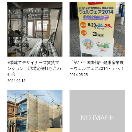
9階建てデザイナーズ賃貸マ
「第17回国際福祉健康産業展
ンション｜現場定例打ち合わ
～ウェルフェア2014～」へ！
せ会
2014.05.25
2024.02.15