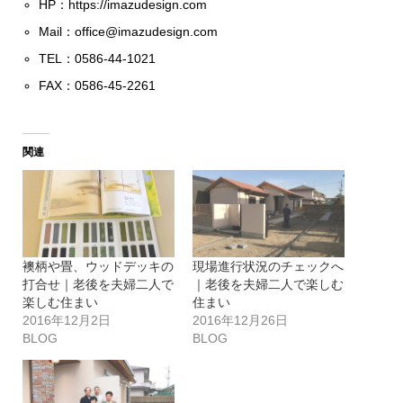
HP：
https://imazudesign.com
Mail：
office@imazudesign.com
TEL：0586-44-1021
FAX：0586-45-2261
関連
襖柄や畳、ウッドデッキの
現場進行状況のチェックへ
打合せ｜老後を夫婦二人で
｜老後を夫婦二人で楽しむ
楽しむ住まい
住まい
2016年12月2日
2016年12月26日
BLOG
BLOG