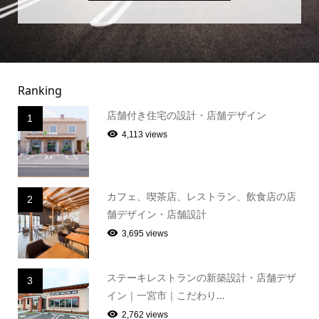
Ranking
店舗付き住宅の設計・店舗デザイン
1
4,113 views
カフェ、喫茶店、レストラン、飲食店の店
2
舗デザイン・店舗設計
3,695 views
ステーキレストランの新築設計・店舗デザ
3
イン｜一宮市｜こだわり...
2,762 views