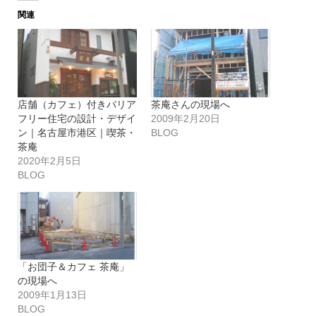
関連
店舗（カフェ）付きバリア
茶庵さんの現場へ
フリー住宅の設計・デザイ
2009年2月20日
ン｜名古屋市港区｜喫茶・
BLOG
茶庵
2020年2月5日
BLOG
「お団子＆カフェ 茶庵」
の現場へ
2009年1月13日
BLOG