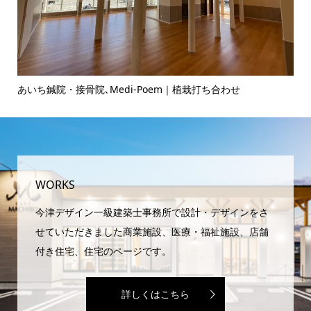
ヘアサロンのお打ち合わせ♪
ピ
域
WORKS
今津デザイン一級建築士事務所で設計・デザインをさ
せていただきました商業施設、医療・福祉施設、店舗
付き住宅、住宅のページです。
詳しくはこちら