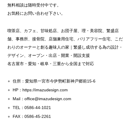
無料相談は随時受付中です。
お気軽にお問い合わせ下さい。
喫茶店、カフェ、甘味処店、お団子屋、理・美容院、繁盛店
舗、事務所、接骨院、店舗兼用住宅、バリアフリー住宅、こだ
わりのオーナーと創る趣味人の家｜繁盛し成功する為の設計・
デザイン、オープン・出店・開業・開設支援
名古屋市・愛知・岐阜・三重から全国まで対応
住所：愛知県一宮市今伊勢町新神戸郷前15-6
HP：
https://imazudesign.com
Mail：
office@imazudesign.com
TEL：0586-44-1021
FAX：0586-45-2261