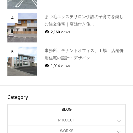
まつ毛エクステサロン併設の子育てを楽し
4
む注文住宅｜店舗付き住...
2,160 views
事務所、テナントオフィス、工場、店舗併
5
用住宅の設計・デザイン
1,914 views
Category
BLOG
PROJECT
WORKS