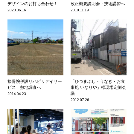
デザインのお打ち合わせ！
改正概要説明会・技術講習へ
2020.06.16
2019.11.19
接骨院併設リハビリデイサー
「ひつまぶし・うなぎ・お食
ビス｜敷地調査へ
事処 いなりや」様現場定例会
議
2014.04.23
2012.07.26