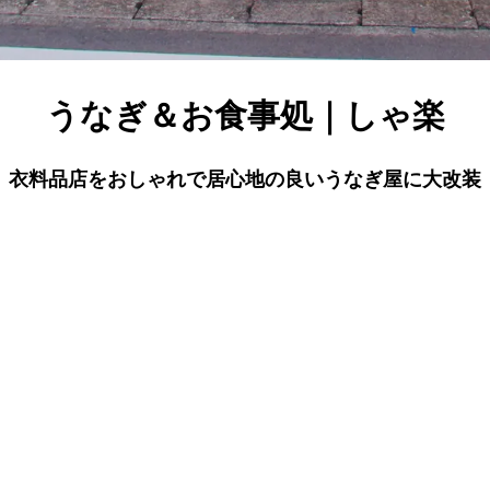
うなぎ＆お食事処｜しゃ楽
衣料品店をおしゃれで居心地の良いうなぎ屋に大改装