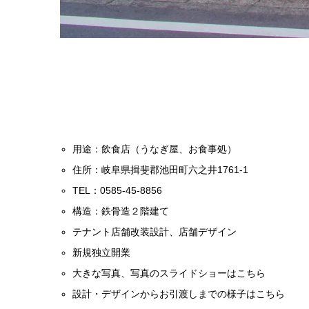
用途：飲食店（うなぎ屋、お食事処）
住所：岐阜県揖斐郡池田町六之井1761-1
TEL：0585-45-8856
構造：鉄骨造２階建て
テナント店舗改装設計、店舗デザイン
新規独立開業
大きな写真、写真のスライドショーはこちら
設計・デザインからお引渡しまでの様子はこちら