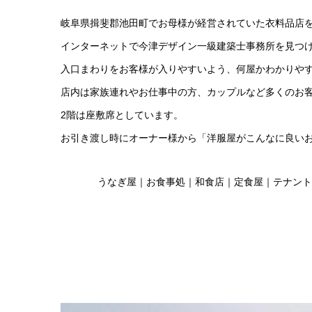
岐阜県揖斐郡池田町でお母様が経営されていた衣料品店
インターネットで今津デザイン一級建築士事務所を見つ
入口まわりをお客様が入りやすいよう、何屋かわかりや
店内は家族連れやお仕事中の方、カップルなど多くのお
2階は座敷席としています。
お引き渡し時にオーナー様から「洋服屋がこんなに良い
うなぎ屋｜お食事処｜和食店｜定食屋｜テナント