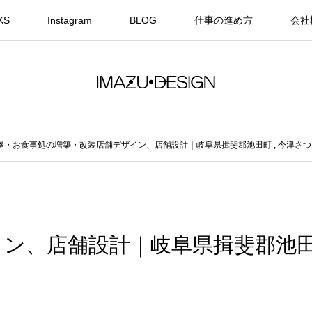
KS
Instagram
BLOG
仕事の進め方
会社
屋・お食事処の増築・改装店舗デザイン、店舗設計｜岐阜県揖斐郡池田町
,
今津さつ
イン、店舗設計｜岐阜県揖斐郡池