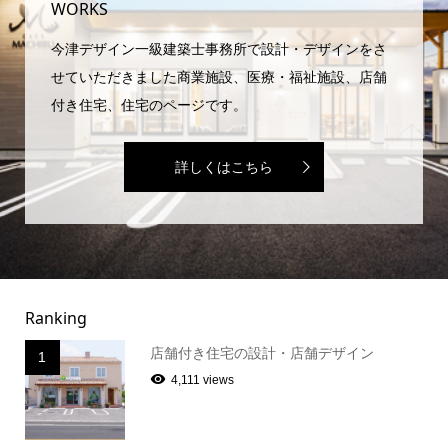
WORKS
今津デザイン一級建築士事務所で設計・デザインをさ
せていただきました商業施設、医療・福祉施設、店舗
付き住宅、住宅のページです。
詳しくはこちら
Ranking
店舗付き住宅の設計・店舗デザイン
1
4,111 views