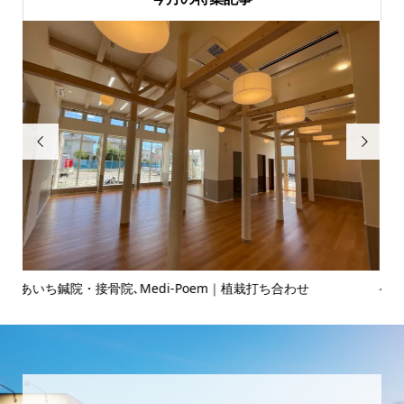


ヘアサロンのお打ち合わせ♪