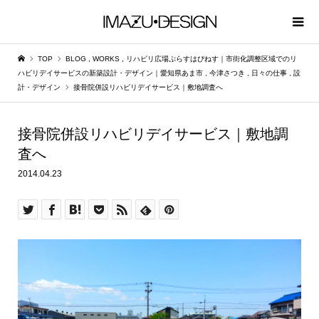
TOP
BLOG
,
WORKS
,
リハビリ広場ぷらすはぴねす｜市街化調整区域でのリ
ハビリデイサービスの新築設計・デザイン｜愛知県あま市
,
今津さつき
,
日々の仕事
,
設
計・デザイン
接骨院併設リハビリデイサービス｜敷地調査へ
接骨院併設リハビリデイサービス｜敷地調
査へ
2014.04.23