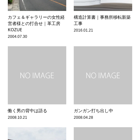
カフェ＆ギャラリーの女性経
構造計算書｜事務所移転新築
営者様との打合せ｜革工房
工事
KOZUE
2016.01.21
2004.07.30
働く男の背中は語る
ガンガン打ち出し中
2008.10.21
2008.04.28