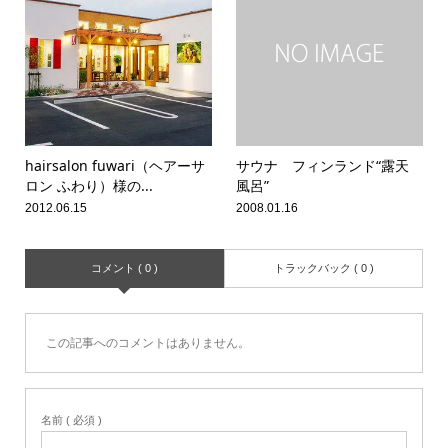
hairsalon fuwari（ヘアーサ
サウナ フィンランド“露天
ロン ふわり）様の...
風呂”
2012.06.15
2008.01.16
コメント ( 0 )
トラックバック ( 0 )
この記事へのコメントはありません。
名前 ( 必須 )